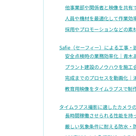
他事業部や関係者と映像を共有
人員や機材を最適化して作業効
採用やプロモーションなどの素
Safie（セーフィー）による工事
安全点検時の業務効率化｜青木
プラント建設のノウハウを施工
完成までのプロセスを動画化｜
教育用映像をタイムラプスで制
タイムラプス撮影に適したカメラ
長時間稼働させられる性能を持
厳しい気象条件に耐える防水・