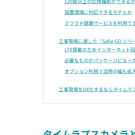
120度以上の広角撮影ができる
設置環境に対応できるモデルか
クラウド録画サービスを利用で
工事現場に適した「Safie GO シリー
LTE搭載のためインターネット
必要なものがパッケージになっ
オプション利用で活用の幅も拡
工事現場をDX化するならタイムラ
タイムラプスカメラ