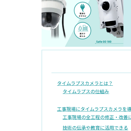
タイムラプスカメラとは？
タイムラプスの仕組み
工事現場にタイムラプスカメラを
工事現場の全工程の修正・改善
技術の伝承や教育に活用できる