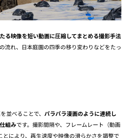
たる映像を短い動画に圧縮してまとめる撮影手法
の流れ、日本庭園の四季の移り変わりなどをたっ
真を並べることで、
パラパラ漫画のように連続し
仕組み
です。撮影間隔や、フレームレート（動画
ことにより、再生速度や映像の滑らかさを調整で