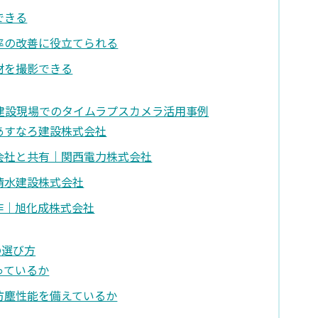
できる
率の改善に役立てられる
材を撮影できる
・建設現場でのタイムラプスカメラ活用事例
あすなろ建設株式会社
会社と共有｜関西電力株式会社
清水建設株式会社
作｜旭化成株式会社
の選び方
っているか
防塵性能を備えているか