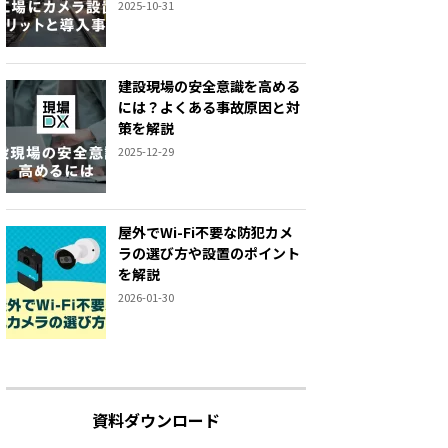
2025-10-31
建設現場の安全意識を高める
には？よくある事故原因と対
策を解説
2025-12-29
屋外でWi-Fi不要な防犯カメ
ラの選び方や設置のポイント
を解説
2026-01-30
資料ダウンロード