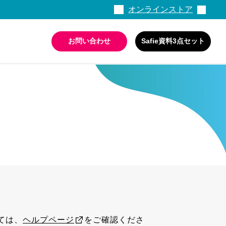
オンラインストア
お問い合わせ
Safie資料3点セット
活用ガイド・事例集
情報セキュリティへの取り組み
ては、
ヘルプページ
をご確認くださ