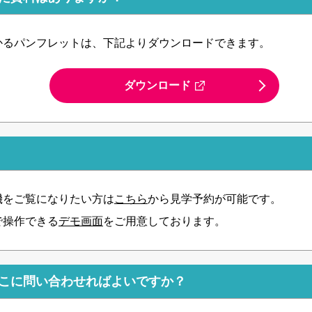
かるパンフレットは、下記よりダウンロードできます。
ダウンロード
機をご覧になりたい方は
こちら
から見学予約が可能です。
で操作できる
デモ画面
をご用意しております。
こに問い合わせればよいですか？