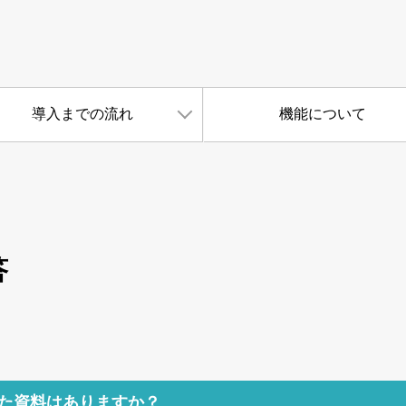
Safie Developers
導入までの流れ
機能について
答
た資料はありますか？