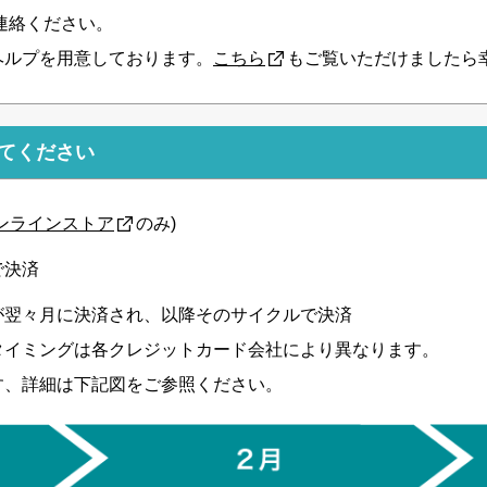
連絡ください。
ヘルプを用意しております。
こちら
もご覧いただけましたら
てください
ンラインストア
のみ)
で決済
が翌々月に決済され、以降そのサイクルで決済
タイミングは各クレジットカード会社により異なります。
す、詳細は下記図をご参照ください。