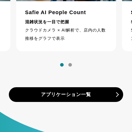
Safie AI People Count
混雑状況を一目で把握
ウ
クラウドカメラ × AI解析で、店内の人数
推移をグラフで表示
アプリケーション一覧