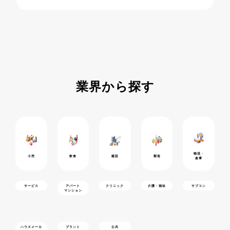
業界から探す
物流・
小売
飲食
建設
製造
倉庫
サービス
アパート
クリニック
介護・福祉
サブコン
マンション
ハウスメーカ
プラント
公共