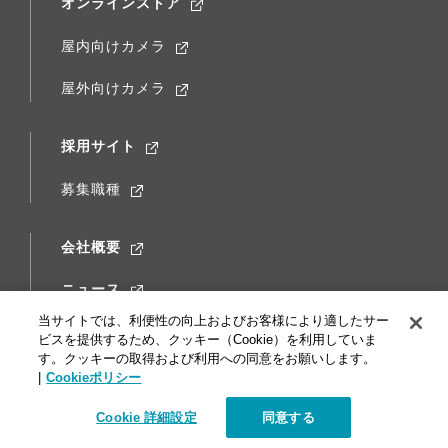
オンラインストア
屋内向けカメラ
屋外向けカメラ
採用サイト
募集職種
会社概要
ニュース
当サイトでは、利便性の向上およびお客様により適したサー
ビスを提供するため、クッキー（Cookie）を利用していま
メディア
す。クッキーの取得および利用への同意をお願いします。
|
Cookieポリシー
Mottoクラウドカメラ
Cookie 詳細設定
同意する
Engineers’ Blog!