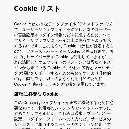
Cookie リスト
Cookie とは小さなデータファイル (テキストファイル)
で、ユーザーがウェブサイトを訪問した際のユーザー
の言語設定やログイン情報などを記憶するため、ウェ
ブサイトがブラウザにデバイス上に保存するよう要求
するものです。このような Cookie は弊社が設定するも
ので、ファーストパーティー Cookie と呼ばれます。弊
社ではサードパーティ Cookie も使用していますが、こ
れは訪問したウェブサイトのドメインとは異なるドメ
インから来ている Cookie で、弊社の広告とマーケティ
ング活動をサポートするためのものです。より具体的
には、弊社では、以下のような利用目的のために
Cookie と他のトラッキング技術を使用しています。
厳密に必要な Cookie
この Cookie はウェブサイトが正常に機能するために必
要なもので、利用者のシステム内でスイッチをオフに
することはできません。これらは通常、プライバシー
設定、ログイン、フォームへの入力など、サービスの
リクエストに相当するユーザーのアクションに応じて