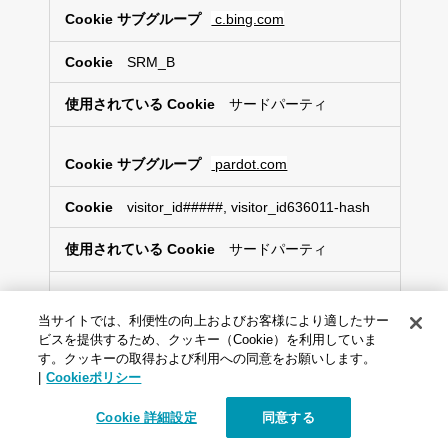
c.bing.com
SRM_B
サードパーティ
pardot.com
visitor_id#####, visitor_id636011-hash
サードパーティ
bluekai.com
当サイトでは、利便性の向上およびお客様により適したサー
ビスを提供するため、クッキー（Cookie）を利用していま
bkdc, bku, bkpa
す。クッキーの取得および利用への同意をお願いします。
|
Cookieポリシー
サードパーティ
Cookie 詳細設定
同意する