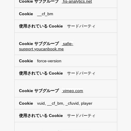
hs-analytics.net
__cf_bm
サードパーティ
safie-
support.youcanbook.me
force-version
サードパーティ
vimeo.com
vuid, __cf_bm, _cfuvid, player
サードパーティ