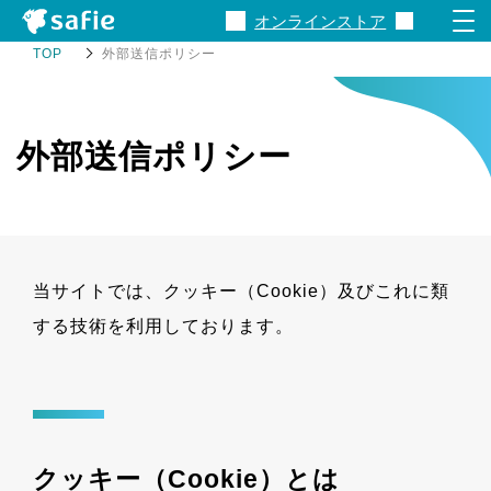
オンラインストア
TOP
外部送信ポリシー
Safieとは
外部送信ポリシー
製品・サービス
料金
当サイトでは、クッキー（Cookie）及びこれに類
事例
する技術を利⽤しております。
関連資料
サポート
クッキー（Cookie）とは