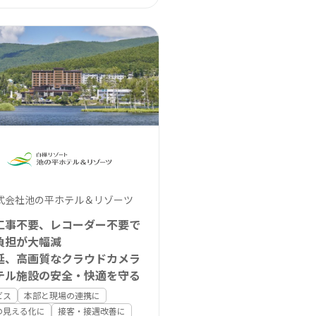
式会社池の平ホテル＆リゾーツ
工事不要、レコーダー不要で
負担が大幅減
延、高画質なクラウドカメラ
テル施設の安全・快適を守る
ビス
本部と現場の連携に
の見える化に
接客・接遇改善に