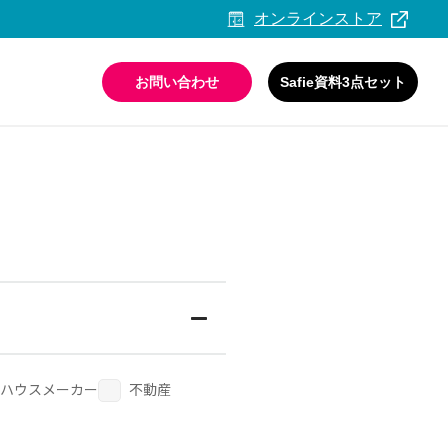
オンラインストア
お問い合わせ
Safie資料3点セット
活用ガイド・事例集
情報セキュリティへの取り組み
ハウスメーカー
不動産