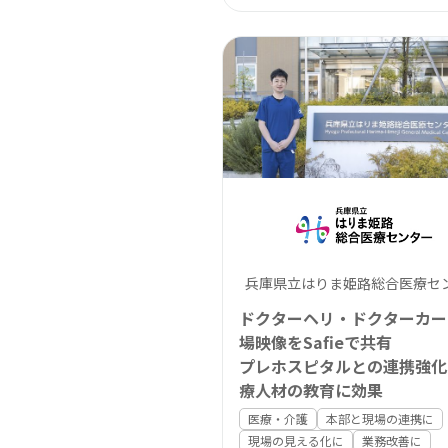
兵庫県立はりま姫路総合医療セ
ドクターヘリ・ドクターカー
場映像をSafieで共有
プレホスピタルとの連携強化
療人材の教育に効果
医療・介護
本部と現場の連携に
現場の見える化に
業務改善に