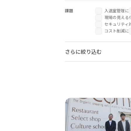
Safie Survey
課題
入退室管理に
現場の見える
セキュリティ
コスト削減に
さらに絞り込む