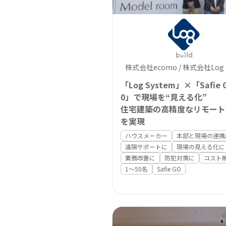
株式会社ecomo / 株式会社Log b
「Log System」×「Safie G
0」で現場を“見える化”
住宅建築の高精度なリモート
を実現
ハウスメーカー
本部と現場の連携
遠隔サポートに
現場の見える化に
業務改善に
防犯対策に
コスト
1〜50名
Safie GO