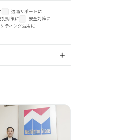
に
遠隔サポートに
防犯対策に
安全対策に
ーケティング活用に