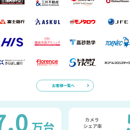
お客様一覧へ
7.0
カメラ
万台
シェア率