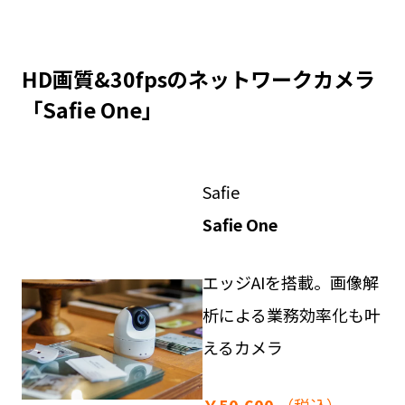
HD画質&30fpsのネットワークカメラ
「Safie One」
Safie
Safie One
エッジAIを搭載。画像解
析による業務効率化も叶
えるカメラ