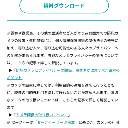
資料ダウンロード
※顧客や従業員、その他の生活者など人が写り込む画角での防犯カ
メラの設置・運用開始には、個人情報保護法等の関係法令の遵守に
加え、写り込む人々、写り込む可能性のある人々のプライバシーへ
の配慮が求められます。防犯カメラとプライバシーの関係について
は、こちらの記事で詳しく解説しています。
▶「
防犯カメラとプライバシーの関係。事業者が注意すべき設置の
ポイント
」
※カメラの設置に際しては、利用目的の通知を適切に行うととも
に、映像の目的外利用を決して行わないことが求められます。適切
なデータの取り扱いについては、こちらの記事で詳しく解説してい
ます。
▶「
カメラ画像の取り扱いについて
」
※ セーフィーは「
セーフィー データ憲章
」に基づき、カメラの利用