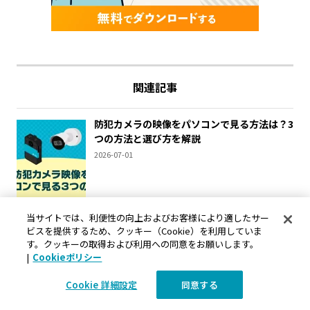
関連記事
防犯カメラの映像をパソコンで見る方法は？3
つの方法と選び方を解説
2026-07-01
当サイトでは、利便性の向上およびお客様により適したサー
防犯カメラ映像の保存期間：延長方法や復元
ビスを提供するため、クッキー（Cookie）を利用していま
について解説
す。クッキーの取得および利用への同意をお願いします。
2025-04-10
|
Cookieポリシー
Cookie 詳細設定
同意する