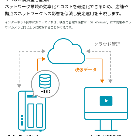
ネットワーク帯域の効率化とコストを最適化できるため、店舗や
拠点のネットワークへの影響を低減し安定運用を実現します。
インターネット回線に繋がっていれば、映像の管理や操作は「Safie Viewer」にて従来のクラ
ウドカメラと同じように閲覧することが可能です。