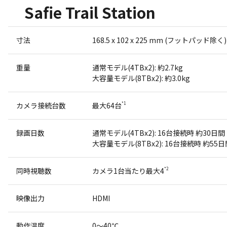
Safie Trail Station
寸法
168.5 x 102 x 225 mm (フットパッド除く)
重量
通常モデル(4TBx2): 約2.7kg
大容量モデル(8TBx2): 約3.0kg
カメラ接続台数
最大64台
*1
録画日数
通常モデル(4TBx2): 16台接続時 約30日間
大容量モデル(8TBx2): 16台接続時 約55日
同時視聴数
カメラ1台当たり最大4
*2
映像出力
HDMI
動作温度
0～40℃