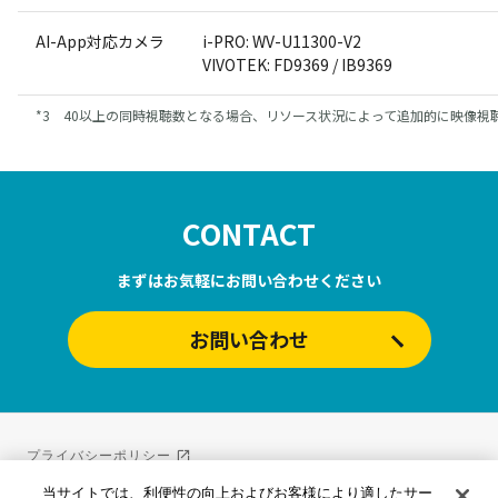
AI-App対応カメラ
i-PRO: WV-U11300-V2
VIVOTEK: FD9369 / IB9369
3 40以上の同時視聴数となる場合、リソース状況によって追加的に映像視
CONTACT
まずはお気軽にお問い合わせください
お問い合わせ
プライバシーポリシー
外部送信ポリシー
当サイトでは、利便性の向上およびお客様により適したサー