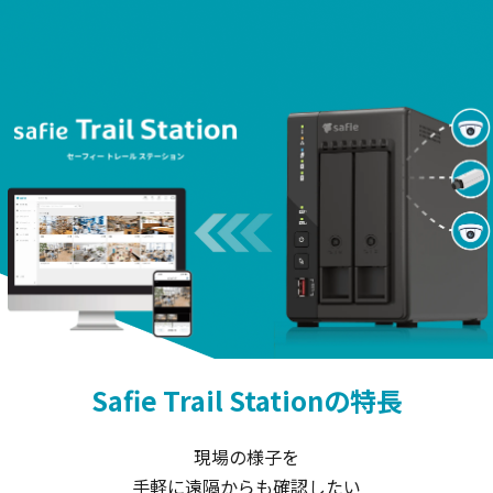
Safie Trail Stationの特長
現場の様子を
手軽に遠隔からも確認したい