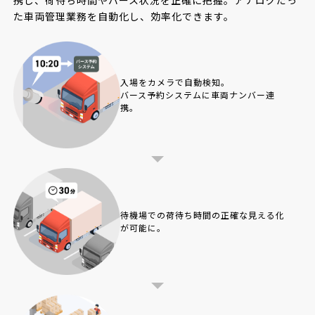
携し、荷待ち時間やバース状況を正確に把握。
アナログだっ
た車両管理業務を自動化し、効率化できます。
入場をカメラで自動検知。
バース予約システムに
車両ナンバー連
携。
待機場での荷待ち時間の
正確な見える化
が可能に。