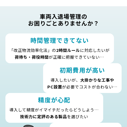
車両入退場管理の
お困りごとありませんか？
時間管理できてない
「改正物流効率化法」の
2時間ルール
に対応したいが
荷待ち・荷役時間
が正確に把握できていない…
初期費用が高い
導入したいが、
大掛かりな工事や
PC設置
が必要でコストが合わない…
精度が心配
導入して精度がイマイチだったらどうしよう…
技術力に定評のある製品
を選びたい