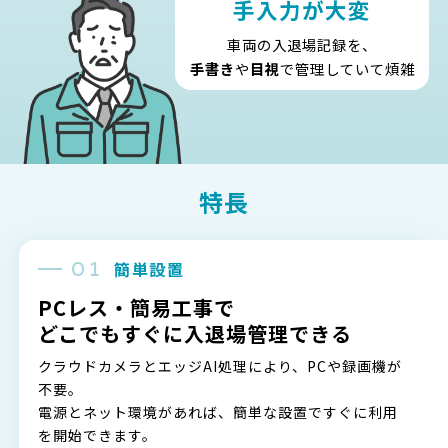
手入力が大変
車両の入退場記録を、
手書き
や
目視
で管理していて煩雑
特長
簡単設置
PCレス・簡易工事で
どこでもすぐに入退場管理できる
クラウドカメラとエッジAI処理により、PCや録画機が
不要。
電源とネット環境があれば、簡単な設置ですぐに利用
を開始できます。