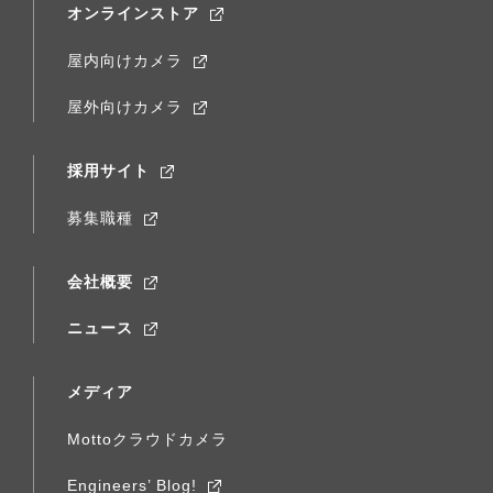
オンラインストア
屋内向けカメラ
屋外向けカメラ
採用サイト
募集職種
会社概要
ニュース
メディア
Mottoクラウドカメラ
Engineers’ Blog!