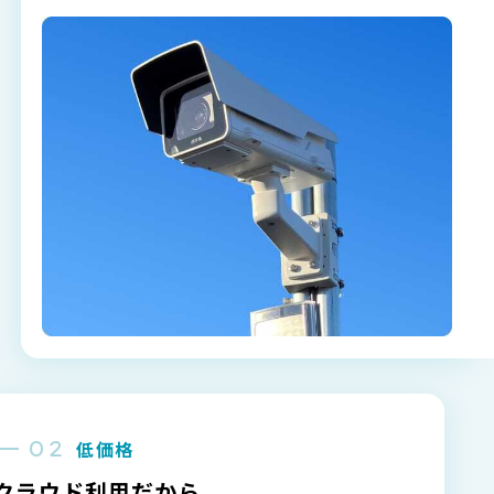
低価格
クラウド利用だから