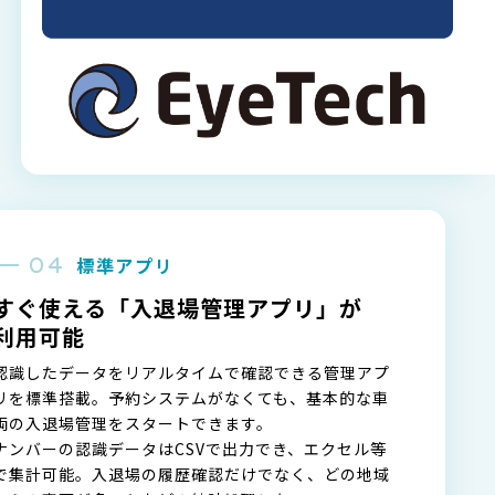
標準アプリ
すぐ使える「入退場管理アプリ」が
利用可能
認識したデータをリアルタイムで確認できる管理アプ
リを標準搭載。予約システムがなくても、基本的な車
両の入退場管理をスタートできます。
ナンバーの認識データはCSVで出力でき、エクセル等
で集計可能。入退場の履歴確認だけでなく、どの地域