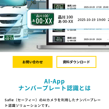
ログイン
お問い合わせ
Safie資料3点セット
お問い合わせ
資料ダウンロード
AI-App
ナンバープレート認識とは
Safie（セーフィー）のAIカメラを利用したナンバープレー
ト認識ソリューションです。