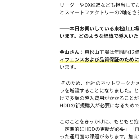
リーダーやDX推進なども担当して
とスマートファクトリーの2軸をさ
──本日お伺いしている東松山工場
います。どのような経緯で導入い
金山さん：
東松山工場は年間約12
ィフェンスおよび品質保証のために
います。
そのため、他社のネットワークカメ
ラを増設することになりました。と
けで多額の導入費用がかかることが
HDDの新規購入が必要になるため
このことをきっかけに、もともと抱
「定期的にHDDの更新が必要」「
った運用面の課題があります。加え