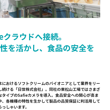
Safie Developers
ieクラウドへ接続。
性を活かし、食品の安全を
本におけるソフトクリームのパイオニアとして業界をリー
し続ける「日世株式会社」。同社の東松山工場ではさまざ
なタイプのSafieカメラを導入。食品安全への関心が高ま
中、各機種の特性を生かして製品の品質保証に利活用して
らっしゃいます。