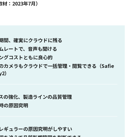
取材：2023年7月）
期間、確実にクラウドに残る
ムレートで、音声も聞ける
ングコストともに良心的
のカメラもクラウドで一括管理・閲覧できる（Safie
ay2）
スの強化、製造ラインの品質管理
時の原因究明
レギュラーの原因究明がしやすい