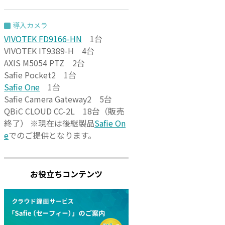
導入カメラ
VIVOTEK FD9166-HN
1台
VIVOTEK IT9389-H 4台
AXIS M5054 PTZ 2台
Safie Pocket2 1台
Safie One
1台
Safie Camera Gateway2 5台
QBiC CLOUD CC-2L 18台（販売
終了） ※現在は後継製品
Safie On
e
でのご提供となります。
お役立ちコンテンツ