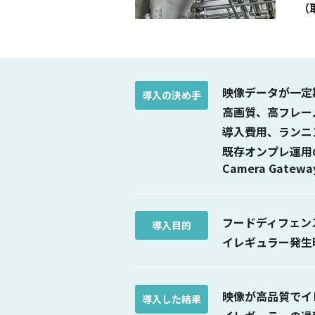
（
映像データが一定
導入の決め手
高画質、高フレー
導入費用、ランニ
既存オンプレ運用
Camera Gatew
フードディフェン
導入目的
イレギュラー発生
映像が高品質でイ
導入した結果