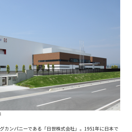
場
グカンパニーである「日世株式会社」。1951年に日本で