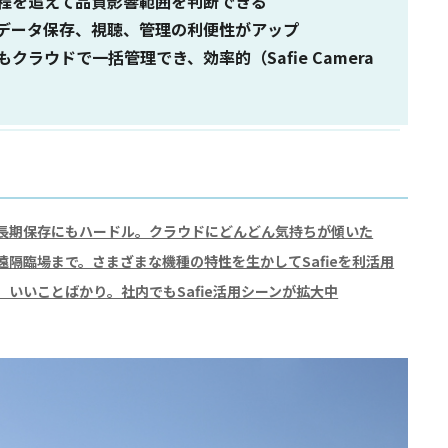
程を追えて品質影響範囲を判断できる
データ保存、視聴、管理の利便性がアップ
クラウドで一括管理でき、効率的（Safie Camera
長期保存にもハードル。クラウドにどんどん気持ちが傾いた
隔臨場まで。さまざまな機種の特性を生かしてSafieを利活用
いいことばかり。社内でもSafie活用シーンが拡大中