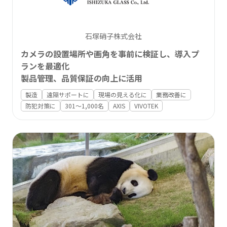
石塚硝子株式会社
カメラの設置場所や画角を事前に検証し、導入プ
ランを最適化
製品管理、品質保証の向上に活用
製造
遠隔サポートに
現場の見える化に
業務改善に
防犯対策に
301〜1,000名
AXIS
VIVOTEK