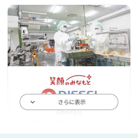
さらに表示
日世株式会社
既設カメラもSafieクラウドへ接続。
多様なカメラの特性を活かし、食品の安全を映像
で保証する