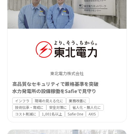
東北電力株式会社
高品質なセキュリティで厳格基準を突破
水力発電所の設備稼働をSafieで見守り
インフラ
現場の見える化に
業務改善に
技術伝承・育成に
安全対策に
省人化・無人化に
コスト削減に
1,001名以上
Safie One
AXIS