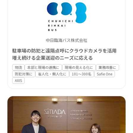
中日臨海バス株式会社
駐車場の防犯と遠隔点呼にクラウドカメラを活用
増え続ける企業送迎のニーズに応える
物流
本部と現場の連携に
現場の見える化に
業務改善に
防犯対策に
省人化・無人化に
101〜300名
Safie One
AXIS