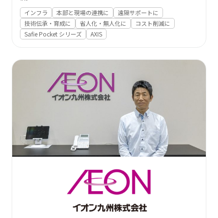
インフラ
本部と現場の連携に
遠隔サポートに
技術伝承・育成に
省人化・無人化に
コスト削減に
Safie Pocket シリーズ
AXIS