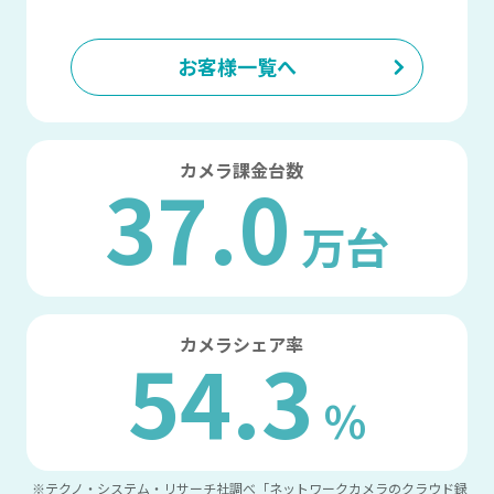
お客様一覧へ
カメラ
課金台数
37.0
万台
カメラ
シェア率
54.3
%
※テクノ・システム・リサーチ社調べ「ネットワークカメラのクラウド録