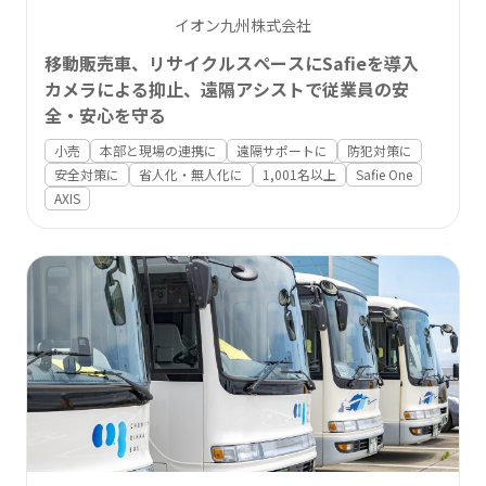
イオン九州株式会社
移動販売車、リサイクルスペースにSafieを導入
カメラによる抑止、遠隔アシストで従業員の安
全・安心を守る
小売
本部と現場の連携に
遠隔サポートに
防犯対策に
安全対策に
省人化・無人化に
1,001名以上
Safie One
AXIS