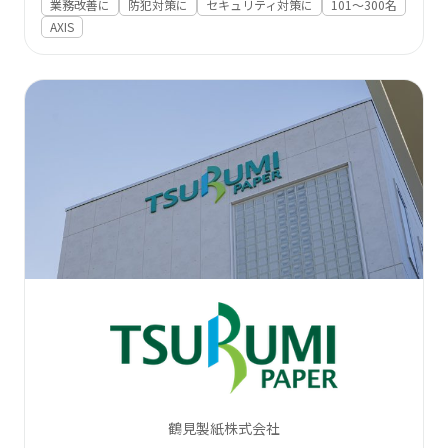
業務改善に
防犯対策に
セキュリティ対策に
101〜300名
AXIS
鶴見製紙株式会社