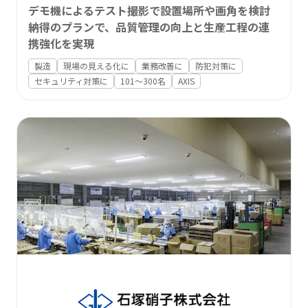
デモ機によるテスト撮影で設置場所や画角を検討
納得のプランで、品質管理の向上と生産工程の連
携強化を実現
製造
現場の見える化に
業務改善に
防犯対策に
セキュリティ対策に
101〜300名
AXIS