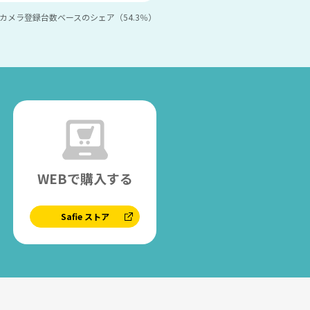
メラ登録台数ベースのシェア（54.3％）
WEBで購入する
Safie ストア