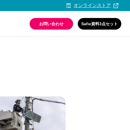
オンラインストア
お問い合わせ
Safie資料3点セット
活用ガイド・事例集
情報セキュリティへの取り組み