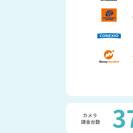
3
カメラ
課金台数