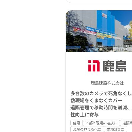
鹿島建設株式会社
多台数のカメラで死角なくし
数現場をくまなくカバー
遠隔管理で移動時間を削減、
性向上に寄与
建設
本部と現場の連携に
遠隔
現場の見える化に
業務改善に