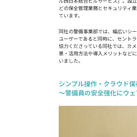
ル西日本総合ビルサービス」。設立
どの保全管理業務とセキュリティ業
ています。
同社の警備事業部では、幅広いシーン
ユーザーであると同時に、セントラル
協力くださっている同社では、カメ
景・活用方法や導入メリットなどに
いました。
シンプル操作・クラウド保
〜警備員の安全強化にウェ