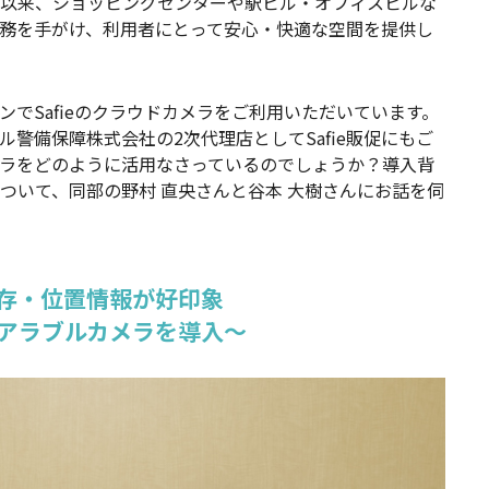
以来、ショッピングセンターや駅ビル・オフィスビルな
務を手がけ、利用者にとって安心・快適な空間を提供し
でSafieのクラウドカメラをご利用いただいています。
警備保障株式会社の2次代理店としてSafie販促にもご
ラをどのように活用なさっているのでしょうか？導入背
ついて、同部の野村 直央さんと谷本 大樹さんにお話を伺
存・位置情報が好印象
アラブルカメラを導入〜