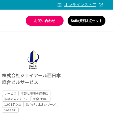
オンラインストア
お問い合わせ
Safie資料3点セット
活用ガイド・事例集
情報セキュリティへの取り組み
株式会社ジェイアール西日本
総合ビルサービス
サービス
本部と現場の連携に
現場の見える化に
安全対策に
1,001名以上
Safie Pocket シリーズ
Safie GO