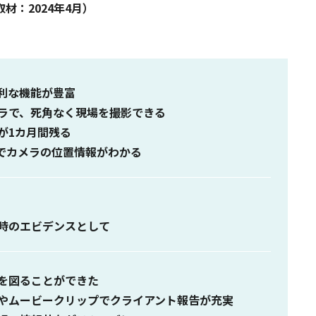
取材：2024年4月）
利な機能が豊富
ラで、死角なく現場を撮影できる
が1カ月間残る
でカメラの位置情報がわかる
時のエビデンスとして
を図ることができた
やムービークリップでクライアント報告が充実