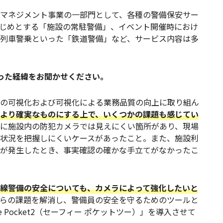
マネジメント事業の一部門として、各種の警備保安サー
じめとする「施設の常駐警備」、イベント開催時におけ
列車警乗といった「鉄道警備」など、サービス内容は多
なった経緯をお聞かせください。
の可視化および可視化による業務品質の向上に取り組ん
より確実なものにする上で、いくつかの課題も感じてい
に施設内の防犯カメラでは見えにくい箇所があり、現場
状況を把握しにくいケースがあったこと。また、施設利
が発生したとき、事実確認の確かな手立てがなかったこ
線警備の安全についても、カメラによって強化したいと
らの課題を解消し、警備員の安全を守るためのツールと
e Pocket2（セーフィー ポケットツー）」を導入させて