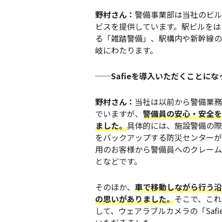
野村さん：
警備事業部は当社のビル
ビスを提供しています。駅ビルをは
る「雑踏警備」、駅構内や新幹線の
岐にわたります。
──Safieを導入いただくことに
野村さん：
当社は以前から警備業務
でいますが、
警備員の安心・安全を
ました。
具体的には、施設警備の際
をバックアップする防災センターが
用のお客様から警備員へのクレーム
となどです。
そのほか、
車で移動しながら行う沿
の思いがありました。
そこで、これ
して、ウェアラブルカメラの「Safi