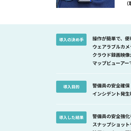
（
操作が簡単で、便
導入の決め手
ウェアラブルカメ
クラウド録画映像
マップビューアー
警備員の安全確保
導入目的
インシデント発生
警備員の安全強化
導入した結果
スナップショット