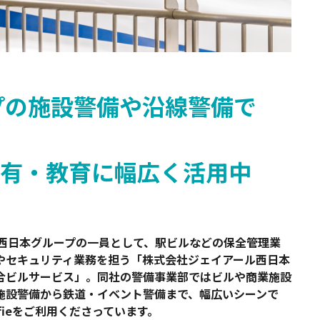
Safie Developers
プの施設警備や沿線警備で
有・教育に幅広く活用中
R西日本グループの一員として、駅ビルなどの保全管理業
やセキュリティ業務を担う「株式会社ジェイアール西日本
合ビルサービス」。同社の警備事業部ではビルや商業施設
施設警備から鉄道・イベント警備まで、幅広いシーンで
afieをご利用くださっています。