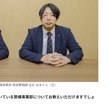
備事業部 鉄道警備課 主任 谷本さん（右）
ただいている警備事業部についてお教えいただけますでしょ