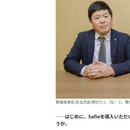
警備事業部 担当次長 野村さん（左）と、警
──はじめに、Safieを導入い
うか。