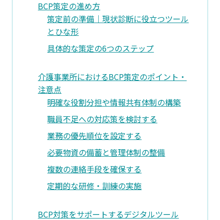
BCP策定の進め方
策定前の準備｜現状診断に役立つツール
とひな形
具体的な策定の6つのステップ
介護事業所におけるBCP策定のポイント・
注意点
明確な役割分担や情報共有体制の構築
職員不足への対応策を検討する
業務の優先順位を設定する
必要物資の備蓄と管理体制の整備
複数の連絡手段を確保する
定期的な研修・訓練の実施
BCP対策をサポートするデジタルツール