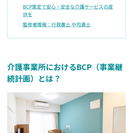
BCP策定で安心・安全な介護サービスの提
供を
監修者情報：行政書士 中司勇士
介護事業所におけるBCP（事業継
続計画）とは？