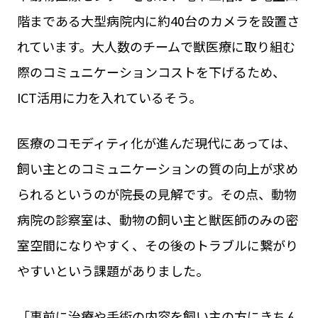
階まである大型病院内に約40台のカメラを設置さ
れています。大人数のチームで獣医療に取り組む
際のコミュニケーションコストを下げるため、
ICT活用に力を入れているそう。
医療のコモディティ化が進んだ現代にあっては、
飼い主とのコミュニケーションの質の向上が求め
られるというのが院長の見解です。その点、動物
病院の診察室は、動物の飼い主と獣医師のみの密
室空間になりやすく、その後のトラブルに繋がり
やすいという課題がありました。
「事前に治療や手術の内容を飼い主の方にきちん