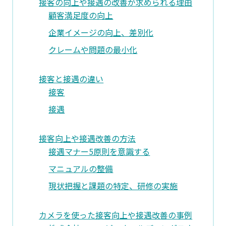
接客の向上や接遇の改善が求められる理由
顧客満足度の向上
企業イメージの向上、差別化
クレームや問題の最小化
接客と接遇の違い
接客
接遇
接客向上や接遇改善の方法
接遇マナー5原則を意識する
マニュアルの整備
現状把握と課題の特定、研修の実施
カメラを使った接客向上や接遇改善の事例