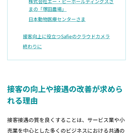
株式会社エー・ピーホールディングスさ
まの「塚田農場」
日本動物医療センターさま
接客向上に役立つSafieのクラウドカメラ
終わりに
接客の向上や接遇の改善が求めら
れる理由
接客接遇の質を良くすることは、サービス業や小
売業を中心とした多くのビジネスにおける共通の