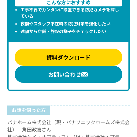
こんな方におすすめ
工事不要でカンタンに設置できる防犯カメラを探し
ている
夜間やスタッフ不在時の防犯対策を強化したい
遠隔から店舗・施設の様子をチェックしたい
資料ダウンロード
お問い合わせ
お話を伺った方
パナホーム株式会社（現・パナソニックホームズ株式会
社） 角田政喜さん
株式会社ケイ・オプティコム（現・株式会社オプテー