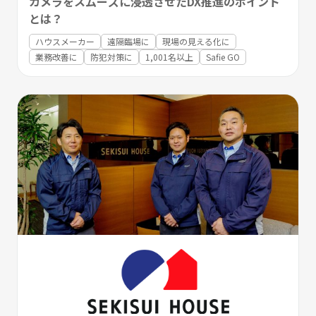
カメラをスムーズに浸透させたDX推進のポイント
とは？
ハウスメーカー
遠隔臨場に
現場の見える化に
業務改善に
防犯対策に
1,001名以上
Safie GO