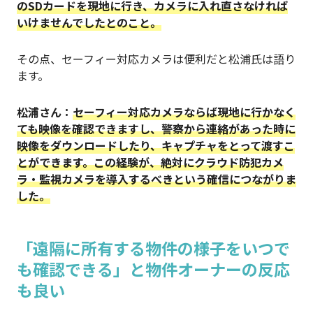
のSDカードを現地に行き、カメラに入れ直さなければ
いけませんでしたとのこと。
その点、セーフィー対応カメラは便利だと松浦氏は語り
ます。
松浦
さん：
セーフィー対応カメラならば現地に行かなく
ても映像を確認できますし、警察から連絡があった時に
映像をダウンロードしたり、キャプチャをとって渡すこ
とができます。この経験が、絶対にクラウド防犯カメ
ラ・監視カメラを導入するべきという確信につながりま
した。
「遠隔に所有する物件の様子をいつで
も確認できる」と物件オーナーの反応
も良い