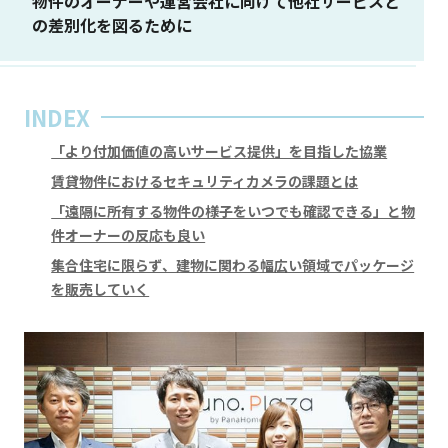
物件のオーナーや運営会社に向けて他社サービスと
の差別化を図るために
INDEX
「より付加価値の高いサービス提供」を目指した協業
賃貸物件におけるセキュリティカメラの課題とは
「遠隔に所有する物件の様子をいつでも確認できる」と物
件オーナーの反応も良い
集合住宅に限らず、建物に関わる幅広い領域でパッケージ
を販売していく