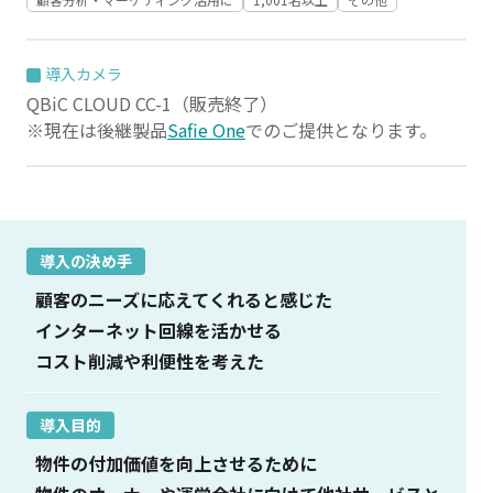
導入カメラ
QBiC CLOUD CC-1（販売終了）
※現在は後継製品
Safie One
でのご提供となります。
導入の決め手
顧客のニーズに応えてくれると感じた
インターネット回線を活かせる
コスト削減や利便性を考えた
導入目的
物件の付加価値を向上させるために