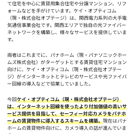
て住宅を中心に賃貸用集合住宅や分譲マンション、リフ
ォームなどを手がけています。ケイ・オプティコム
（現・株式会社オプテージ）は、関西電力系列の大手電
気通信事業会社です。関西エリアで独自の光ファイバー
ネットワークを構築し、様々なサービスを提供していま
す。
両者はこれまでに、パナホーム（現・パナソニックホー
ムズ株式会社）がターゲットとする賃貸住宅マンション
向けに、ケイ・オプティコム（現・株式会社オプテー
ジ）がインターネットとテレビのサービスや光ファイバ
ー回線の導入などで協業していました。
今回
ケイ・オプティコム（現・株式会社オプテージ）
は、インターネット回線を使ったより付加価値の高いサ
ービス提供を目指して、セーフィー対応カメラをパナホ
ームの賃貸物件に導入するスキームを構築。
現在はパナ
ホームの賃貸物件向けに、カメラ導入の話が進んでいま