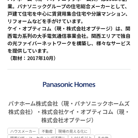
業。パナソニックグループの住宅総合メーカーとして、
戸建て住宅を中心に賃貸用集合住宅や分譲マンション、
リフォームなどを手がけています。
ケイ・オプティコム（現・株式会社オプテージ）は、関
西電力系列の大手電気通信事業会社。関西エリアで独自
の光ファイバーネットワークを構築し、様々なサービス
を提供しています。
（取材：2017年10月）
パナホーム株式会社（現・パナソニックホームズ
株式会社）・株式会社ケイ・オプティコム（現・
株式会社オプテージ）
ハウスメーカー
不動産
現場の見える化に
顧客分析・マーケティング活用に
1,001名以上
その他