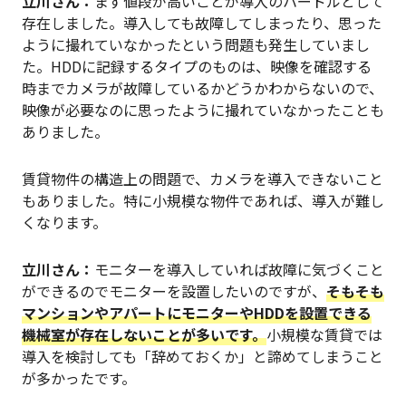
立川
さん：
まず値段が高いことが導入のハードルとして
存在しました。導入しても故障してしまったり、思った
ように撮れていなかったという問題も発生していまし
た。HDDに記録するタイプのものは、映像を確認する
時までカメラが故障しているかどうかわからないので、
映像が必要なのに思ったように撮れていなかったことも
ありました。
賃貸物件の構造上の問題で、カメラを導入できないこと
もありました。特に小規模な物件であれば、導入が難し
くなります。
立川
さん：
モニターを導入していれば故障に気づくこと
ができるのでモニターを設置したいのですが、
そもそも
マンションやアパートにモニターやHDDを設置できる
機械室が存在しないことが多いです。
小規模な賃貸では
導入を検討しても「辞めておくか」と諦めてしまうこと
が多かったです。