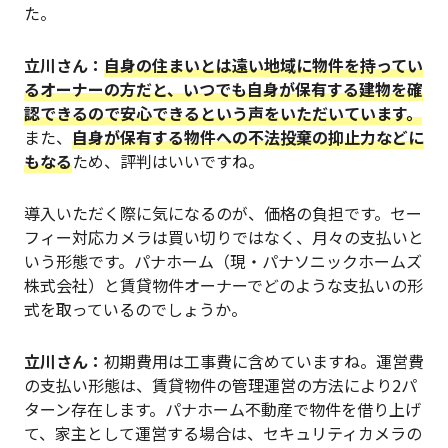
た。
立川さん：
自身の住まいとは遠い地域に物件を持ってい
るオーナーの方だと、いつでも自身が保有する建物を確
認できるので安心できるという声をいただいています。
また、
自身が保有する物件への不法投棄の抑止力などに
もなる
ため、評判はいいですね。
導入いただく際に気になるのが、価格の負担です。セー
フィー対応カメラは買い切りではなく、月々の支払いと
いう形態です。パナホーム（現・パナソニックホームズ
株式会社）と賃貸物件オーナーでどのような支払いの形
式を取っているのでしょうか。
立川さん：
初期費用は工事費に含めていますね。運営費
の支払い形態は、賃貸物件の管理運営の方法により2パ
ターン存在します。パナホーム不動産で物件を借り上げ
て、家主として運営する場合は、セキュリティカメラの