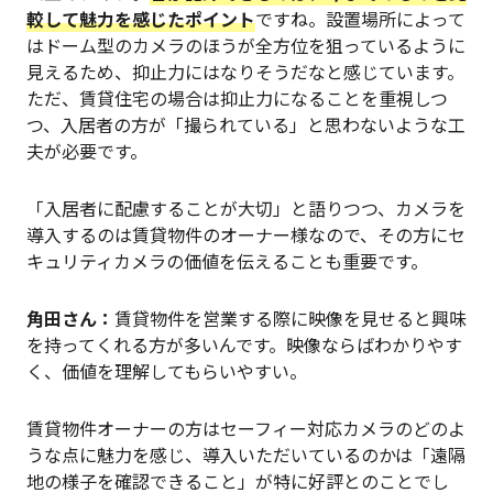
較して魅力を感じたポイント
ですね。設置場所によって
はドーム型のカメラのほうが全方位を狙っているように
見えるため、抑止力にはなりそうだなと感じています。
ただ、賃貸住宅の場合は抑止力になることを重視しつ
つ、入居者の方が「撮られている」と思わないような工
夫が必要です。
「入居者に配慮することが大切」と語りつつ、カメラを
導入するのは賃貸物件のオーナー様なので、その方にセ
キュリティカメラの価値を伝えることも重要です。
角田さん：
賃貸物件を営業する際に映像を見せると興味
を持ってくれる方が多いんです。映像ならばわかりやす
く、価値を理解してもらいやすい。
賃貸物件オーナーの方はセーフィー対応カメラのどのよ
うな点に魅力を感じ、導入いただいているのかは「遠隔
地の様子を確認できること」が特に好評とのことでし