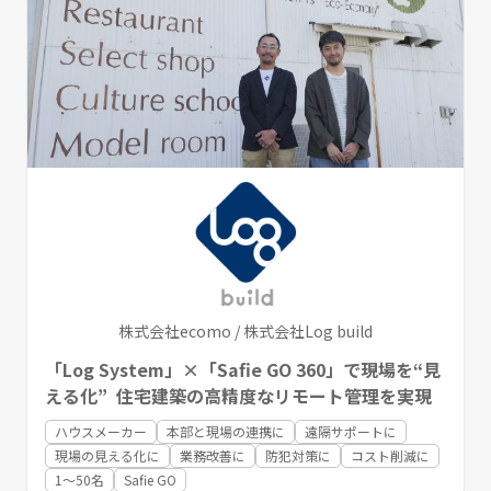
株式会社ecomo / 株式会社Log build
「Log System」×「Safie GO 360」で現場を“見
える化” 住宅建築の高精度なリモート管理を実現
ハウスメーカー
本部と現場の連携に
遠隔サポートに
現場の見える化に
業務改善に
防犯対策に
コスト削減に
1〜50名
Safie GO