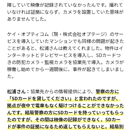
障していて映像が記録されていなかったんです。撮れて
いなければ証拠にならず、カメラを設置していた意味が
ありませんでした。
ケイ・オプティコム（現・株式会社オプテージ）のサー
ビスを導入していたマンションでも同様の問題が起きた
ことがあると、松浦さんは教えてくれました。物件はイ
ンターネットとテレビサービスを導入し、SDカードつ
きの防犯カメラ・監視カメラを協業先で導入。カメラが
稼働し始めてから一週間後に、事件が起きてしまいまし
た。
松浦
さん：
協業先からの情報提供により、
警察の方に
「SDカードを貸してください」と言われたのですが、
拠点が夜中で電車もなく駆けつけることができなかった
んです。結局警察の方にSDカードを持っていってもらっ
たのですが、その間は映像の記録ができなく、SDカー
ドが事件の証拠になるため返してもらえないと。結局別