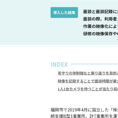
面談と面談記録に
導入した結果
面談の際、利用者
作業の映像化によ
研修の映像保存や
INDEX
見守りの体制強化と振り返りを目的
映像を記録することで面談時間が最
1人1台カメラを持つことが当たり
福岡市で2019年4月に設立した「
続支援B型3事業所、計7事業所を