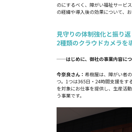
のにするべく、障がい福祉サービスの
の経緯や導入後の効果について、お
見守りの体制強化と振り返
2種類のクラウドカメラを
──はじめに、御社の事業内容につ
今奈良さん：
希樹屋は、障がい者の
つ。1つは365日・24時間支援を
を対象にお仕事を提供し、生産活動
う事業です。