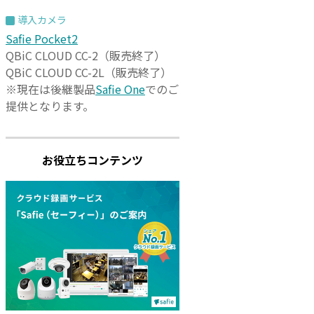
導入カメラ
Safie Pocket2
QBiC CLOUD CC-2（販売終了）
QBiC CLOUD CC-2L（販売終了）
※現在は後継製品
Safie One
でのご
提供となります。
お役立ちコンテンツ