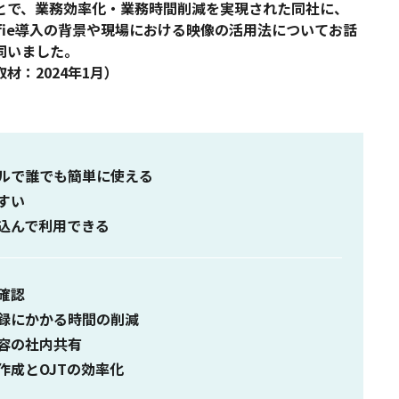
とで、業務効率化・業務時間削減を実現された同社に、
afie導入の背景や現場における映像の活用法についてお話
伺いました。
取材：2024年1月）
ルで誰でも簡単に使える
すい
込んで利用できる
確認
録にかかる時間の削減
容の社内共有
作成とOJTの効率化