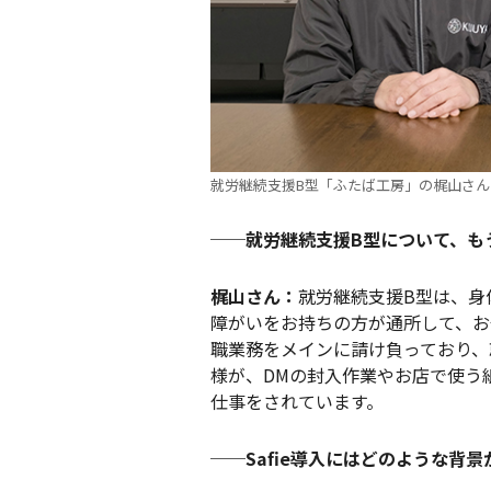
就労継続支援B型「ふたば工房」の梶山さ
──就労継続支援B型について、も
梶山さん：
就労継続支援B型は、身
障がいをお持ちの方が通所して、お
職業務をメインに請け負っており、
様が、DMの封入作業やお店で使う
仕事をされています。
──Safie導入にはどのような背