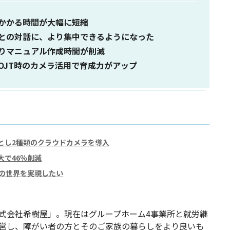
かかる時間が大幅に短縮
との対話に、より集中できるようになった
りマニュアル作成時間が削減
OJT時のカメラ活用で育成力がアップ
とし2種類のクラウドカメラを導入
大で46％削減
前の世界を実現したい
株式会社希樹屋」。現在はグループホーム4事業所と就労継
運営し、障がい者の方とそのご家族の暮らしをより良いも