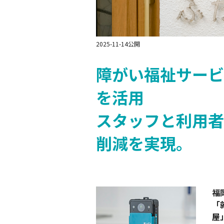
Safie Survey
2025-11-14公開
障がい福祉サービ
を活用
スタッフと利用者
削減を実現。
福
「
屋