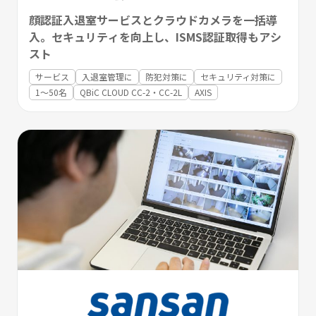
顔認証入退室サービスとクラウドカメラを一括導
入。セキュリティを向上し、ISMS認証取得もアシ
スト
サービス
入退室管理に
防犯対策に
セキュリティ対策に
1〜50名
QBiC CLOUD CC-2・CC-2L
AXIS