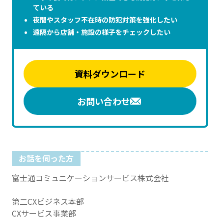
ている
夜間やスタッフ不在時の防犯対策を強化したい
遠隔から店舗・施設の様子をチェックしたい
資料ダウンロード
お問い合わせ
お話を伺った方
富士通コミュニケーションサービス株式会社
第二CXビジネス本部
CXサービス事業部