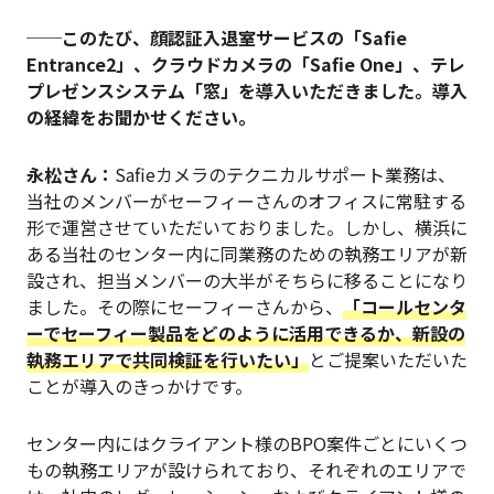
──このたび、顔認証入退室サービスの「Safie
Entrance2」、クラウドカメラの「Safie One」、テレ
プレゼンスシステム「窓」を導入いただきました。導入
の経緯をお聞かせください。
永松さん：
Safieカメラのテクニカルサポート業務は、
当社のメンバーがセーフィーさんのオフィスに常駐する
形で運営させていただいておりました。しかし、横浜に
ある当社のセンター内に同業務のための執務エリアが新
設され、担当メンバーの大半がそちらに移ることになり
ました。その際にセーフィーさんから、
「コールセンタ
ーでセーフィー製品をどのように活用できるか、新設の
執務エリアで共同検証を行いたい」
とご提案いただいた
ことが導入のきっかけです。
センター内にはクライアント様のBPO案件ごとにいくつ
もの執務エリアが設けられており、それぞれのエリアで