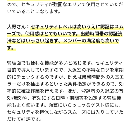
ので、セキュリティが強固なエリアで使用させていただ
いていることになります。
大野さん：
セキュリティレベルは高いうえに認証はスム
ーズで、使用感はとてもいいです。出勤時間帯の認証渋
滞などはいっさい起きず、メンバーの満足度も高いで
す。
管理面でも便利な機能が多いと感じます。セキュリティ
目的で導入していますので、入退室の不審なログを定期
的にチェックするのですが、例えば業務時間外の入室エ
ラーだけを抽出するといった条件指定ができるので、効
率的に確認作業を行えます。ほか、登録者の入退室の有
効/無効や、有効にする日時・期間等を設定する管理機
能もよく使います。頻繁にいらっしゃるゲスト様にも、
セキュリティを担保しながらスムーズに出入りしていた
だけて好評です。