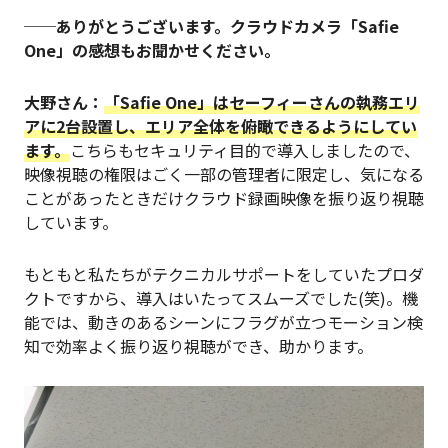
──ありがとうございます。クラウドカメラ「Safie
One」の感想もお聞かせください。
大野さん：
「Safie One」はセーフィーさんの執務エリ
アに2台設置し、エリア全体を俯瞰できるようにしてい
ます。
こちらもセキュリティ目的で導入しましたので、
映像視聴の権限はごく一部の管理者に限定し、気になる
ことがあったときだけクラウド録画映像を振り返り視聴
しています。
もともと私たちがテクニカルサポートをしていたプロダ
クトですから、導入はいたってスムーズでした(笑)。機
能では、動きのあるシーンにフラグが立つモーション検
知で効率よく振り返り視聴ができ、助かります。