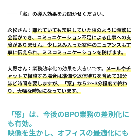
──「窓」の導入効果をお聞かせください。
永松さん：
離れていても常駐していた頃のように頻繁に
会話ができ、コミュニケーション不足による仕事への支
障がありません。少し込み入った案件のニュアンスも丁
寧に伝えられ、ミスコミュニケーションを防げます。
大野さん：
業務効率化の効果も大きいです。
メールやチ
ャットで相談する場合は準備や返信待ちを含めて30分
ほど時間を要しますが、「窓」なら2〜3分程度で終わ
り、大幅な時短になっています。
「窓」は、今後のBPO業務の差別化に
も有効。
映像を生かし、オフィスの最適化にも