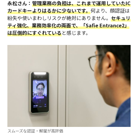
永松さん：
管理業務の負担は、これまで運用していたIC
カードキーよりはるかに少ないです。
何より、顔認証は
紛失や使いまわしリスクが絶対にありません。
セキュリ
ティ強化、業務効率化の両面で、「Safie Entrance2」
は圧倒的にすぐれている
と感じます。
スムーズな認証・解錠が高評価