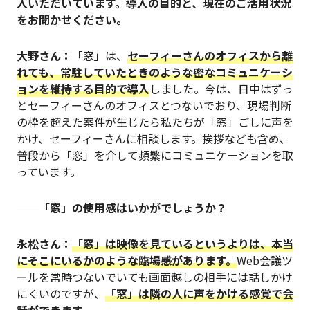
入いただいています。導入の目的と、現在のご活用状況
をお聞かせください。
大野さん：
「窓」は、
セーフィーさんのオフィスから離
れても、常駐していたときのような密なコミュニケーシ
ョンを維持する目的で導入
しました。今は、日中はずっ
とセーフィーさんのオフィスとつないでおり、現場判断
の枠を超えた案件が生じたら私たちが「窓」ごしに声を
かけ、セーフィーさんに相談します。挨拶なども含め、
普段から「窓」を介して頻繁にコミュニケーションを取
っています。
──「窓」の使用感はいかがでしょうか？
永松さん：
「窓」は映像を見ているというよりは、本当
にそこにいるかのような臨場感があります。
Web会議ツ
ールを常時つないでいても画面越しの相手には話しかけ
にくいのですが、
「窓」は隣の人に声をかける感覚で会
話ができます。