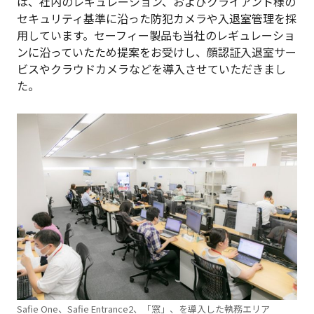
は、社内のレギュレーション、およびクライアント様の
セキュリティ基準に沿った防犯カメラや入退室管理を採
用しています。セーフィー製品も当社のレギュレーショ
ンに沿っていたため提案をお受けし、顔認証入退室サー
ビスやクラウドカメラなどを導入させていただきまし
た。
Safie One、Safie Entrance2、「窓」、を導入した執務エリア