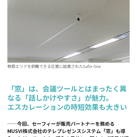
執務エリアを俯瞰できる位置に設置されたSafie One
「窓」は、会議ツールとはまったく異
なる「話しかけやすさ」が魅力。
エスカレーションの時短効果も大きい
──今回、セーフィーが販売パートナーを務める
MUSVI株式会社のテレプレゼンスシステム「窓」も導