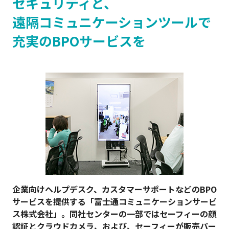
セキュリティと、
遠隔コミュニケーションツールで
ログイン
充実のBPOサービスを
お問い合わせ
Safie資料3点セット
企業向けヘルプデスク、カスタマーサポートなどのBPO
サービスを提供する「富士通コミュニケーションサービ
ス株式会社」。同社センターの一部ではセーフィーの顔
認証とクラウドカメラ、および、セーフィーが販売パー