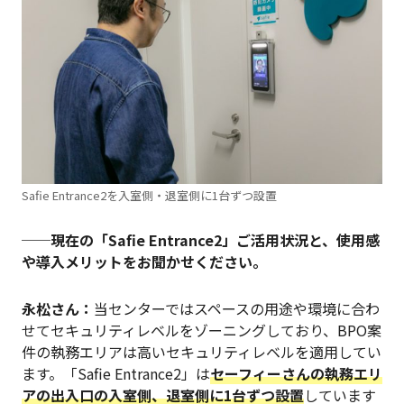
Safie Entrance2を入室側・退室側に1台ずつ設置
──現在の「Safie Entrance2」ご活用状況と、使用感
や導入メリットをお聞かせください。
永松さん：
当センターではスペースの用途や環境に合わ
せてセキュリティレベルをゾーニングしており、BPO案
件の執務エリアは高いセキュリティレベルを適用してい
ます。「Safie Entrance2」は
セーフィーさんの執務エリ
アの出入口の入室側、退室側に1台ずつ設置
しています