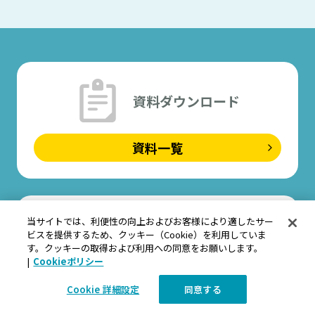
資料ダウンロード
資料一覧
当サイトでは、利便性の向上およびお客様により適したサー
セミナーに参加
ビスを提供するため、クッキー（Cookie）を利用していま
す。クッキーの取得および利用への同意をお願いします。
|
Cookieポリシー
セミナー一覧
Cookie 詳細設定
同意する