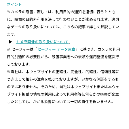
ポイント
」
※カメラの設置に際しては、利用目的の通知を適切に行うととも
に、映像の目的外利用を決して行わないことが求められます。適切
なデータの取り扱いについては、こちらの記事で詳しく解説してい
ます。
▶「
カメラ画像の取り扱いについて
」
※ セーフィーは「
セーフィー データ憲章
」に基づき、カメラの利用
目的別通知の必要性から、設置事業者への依頼や運用整備を逐次行
っております。
※当社は、本ウェブサイトの正確性、完全性、的確性、信頼性等に
つきまして細心の注意を払っておりますが、いかなる保証をするも
のではありません。そのため、当社は本ウェブサイトまたは本ウェ
ブサイト掲載の情報の利用によって利用者等に何らかの損害が発生
したとしても、かかる損害については一切の責任を負いません。