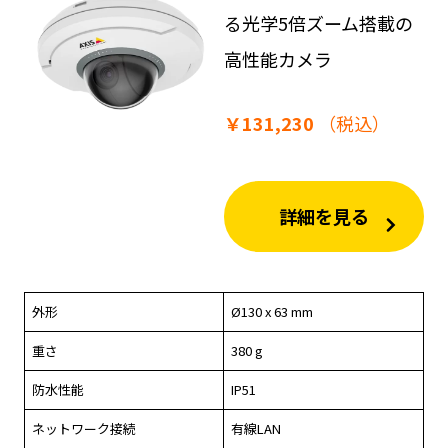
る光学5倍ズーム搭載の
高性能カメラ
￥131,230
（税込）
詳細を見る
外形
Ø130 x 63 mm
重さ
380 g
防水性能
IP51
ネットワーク接続
有線LAN