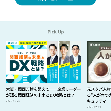
Pick Up
大阪・関西万博を超えて──企業リーダー
元スタバ人材
が語る関西経済の未来とDX戦略とは？
る“人が育つ
キュリティ
2025-06-26
2026-02-09