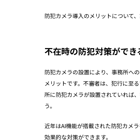
防犯カメラ導入のメリットについて、
不在時の防犯対策ができ
防犯カメラの設置により、事務所への
メリットです。不審者は、犯行に至る
所に防犯カメラが設置されていれば、
う。
近年はAI機能が搭載された防犯カメ
効果的な対策ができます。