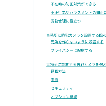
不在時の防犯対策ができる
不正行為やハラスメントの抑止
労務管理に役立つ
事務所に防犯カメラを設置する際
死角を作らないように設置する
プライバシーに配慮する
事務所に設置する防犯カメラを選
録画方法
画質
セキュリティ
オプション機能