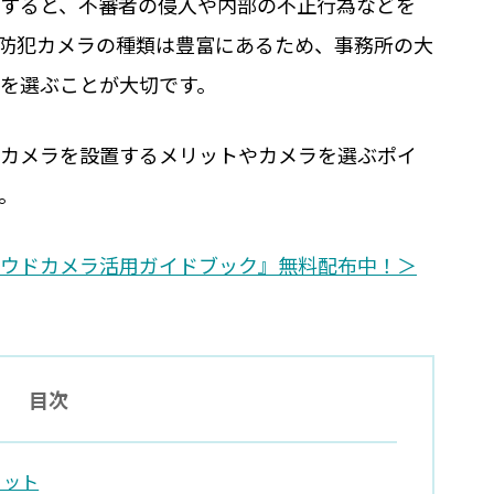
すると、不審者の侵入や内部の不正行為などを
防犯カメラの種類は豊富にあるため、事務所の大
を選ぶことが大切です。
カメラを設置するメリットやカメラを選ぶポイ
。
ウドカメラ活用ガイドブック』無料配布中！＞
目次
リット