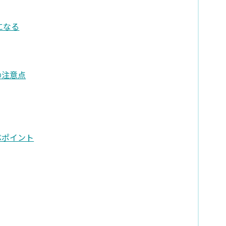
になる
の注意点
ぶポイント