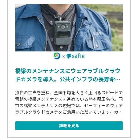
橋梁のメンテナンスにウェアラブルクラウ
ドカメラを導入。公共インフラの長寿命化
に挑む
独自の工夫を重ね、全国平均を大きく上回るスピードで
管轄の橋梁メンテナンスを進めている熊本県玉名市。同
市の橋梁メンテナンスの現場では、セーフィーのウェア
ラブルクラウドカメラをご活用いただいています。カメ
ラの用途や使用感、導入効果についてお話を伺いまし
た。
詳細を見る