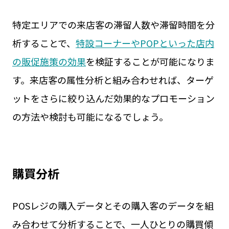
特定エリアでの来店客の滞留人数や滞留時間を分
析することで、
特設コーナーやPOPといった店内
の販促施策の効果
を検証することが可能になりま
す。来店客の属性分析と組み合わせれば、ターゲ
ットをさらに絞り込んだ効果的なプロモーション
の方法や検討も可能になるでしょう。
購買分析
POSレジの購入データとその購入客のデータを組
み合わせて分析することで、一人ひとりの購買傾