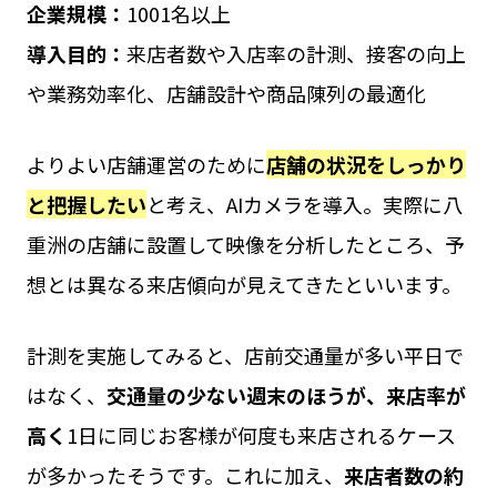
企業規模：
1001名以上
導入目的：
来店者数や入店率の計測、接客の向上
や業務効率化、店舗設計や商品陳列の最適化
よりよい店舗運営のために
店舗の状況をしっかり
と把握したい
と考え、AIカメラを導入。実際に八
重洲の店舗に設置して映像を分析したところ、予
想とは異なる来店傾向が見えてきたといいます。
計測を実施してみると、店前交通量が多い平日で
はなく、
交通量の少ない週末のほうが、来店率が
高く
1日に同じお客様が何度も来店されるケース
が多かったそうです。これに加え、
来店者数の約