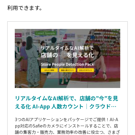
利用できます。
リアルタイムなAI解析で、店舗の”今”を見
える化 AI-App 人数カウント│クラウド録
画サービスSafie（セーフィー）
3つのAIアプリケーションをパッケージでご提供！AI-A
pp対応のSafieのカメラにインストールすることで、店
舗の集客力・販売力、業務効率の改善に役立つ、さまざ