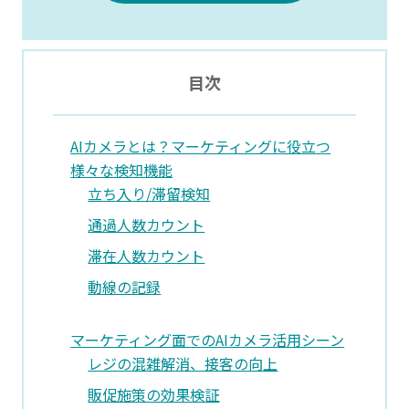
目次
AIカメラとは？マーケティングに役立つ
様々な検知機能
立ち入り/滞留検知
通過人数カウント
滞在人数カウント
動線の記録
マーケティング面でのAIカメラ活用シーン
レジの混雑解消、接客の向上
販促施策の効果検証