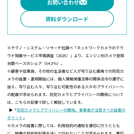
お問い合わせ
資料ダウンロード
※テクノ・システム・リサーチ社調べ「ネットワークカメラのクラ
ウド録画サービス市場調査（2025）」より、エンジン別カメラ登録
台数ベースのシェア（54.3％）。
※顧客や従業員、その他の生活者など人が写り込む画角での防犯カ
メラの設置・運用開始には、個人情報保護法等の関係法令の遵守に
加え、写り込む人々、写り込む可能性のある人々のプライバシーへ
の配慮が求められます。防犯カメラとプライバシーの関係について
は、こちらの記事で詳しく解説しています。
▶「
防犯カメラとプライバシーの関係。事業者が注意すべき設置の
ポイント
」
※カメラの設置に際しては、利用目的の通知を適切に行うととも
に、映像の目的外利用を決して行わないことが求められます。適切