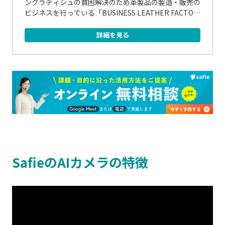
ングラディシュの貧困解決のため革製品の製造・販売の
ビジネスを行っている「BUSINESS LEATHER FACTOR
Y...
詳細を見る
SafieのAIカメラの特徴