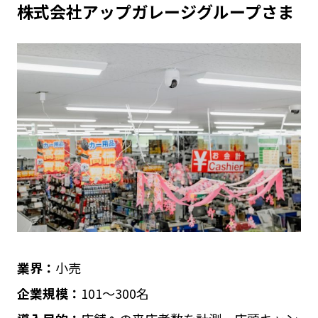
株式会社アップガレージグループさま
業界：
小売
企業規模：
101〜300名