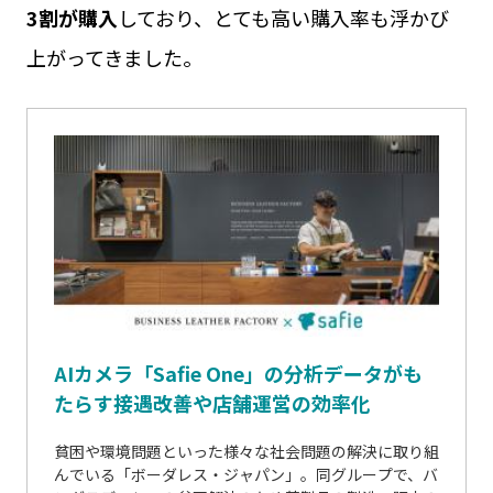
3割が購入
しており、とても高い購入率も浮かび
上がってきました。
AIカメラ「Safie One」の分析データがも
たらす接遇改善や店舗運営の効率化
貧困や環境問題といった様々な社会問題の解決に取り組
んでいる「ボーダレス・ジャパン」。同グループで、バ