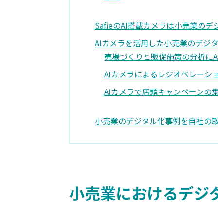
SafieのAI搭載カメラは小売業の
AIカメラを活用した小売業のデジ
売場づくりと販促施策の分析にA
AIカメラによるレジオペレーシ
AIカメラで店頭キャンペーンの
小売業のデジタル化事例を自社の
小売業におけるデジ