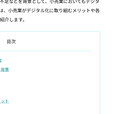
不足などを背景として、小売業においてもデジタ
は、小売業がデジタル化に取り組むメリットや各
紹介します。
目次
は
る背景
リット