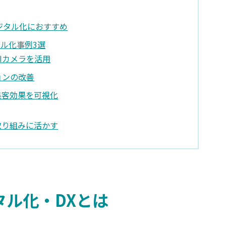
デジタル化におすすめ
タル化事例3選
Iカメラを活用
ョンの改善
集客効果を可視化
取り組みに活かす
タル化・DXとは