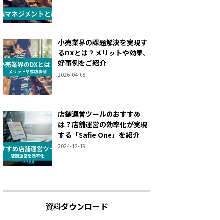
小売業界の課題解決を実現す
るDXとは？メリットや効果、
好事例をご紹介
2026-04-08
店舗運営ツールのおすすめ
は？店舗運営の効率化が実現
する「Safie One」を紹介
2024-12-19
資料ダウンロード