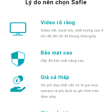
Lý do nên chọn Safie
Video rõ ràng
Video HD, mượt mà, chất lượng cao ở
tốc độ lên tới 30 khung hình/giây
Bảo mật cao
Cấp độ bảo mật nâng cao
Giá cả thấp
Chi phí duy nhất cần có là giá mua
camera và phí dịch vụ ghi hình trên
đám mây