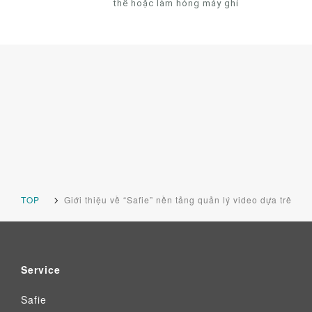
thế hoặc làm hỏng máy ghi
TOP
Giới thiệu về “Safie” nền tảng quản lý video dựa trên 
Service
Safie