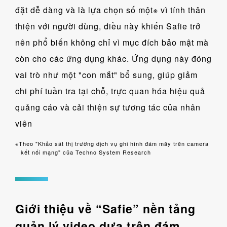
đặt dễ dàng và là lựa chọn số một※ vì tính thân
thiện với người dùng, điều này khiến Safie trở
nên phổ biến không chỉ vì mục đích bảo mật mà
còn cho các ứng dụng khác. Ứng dụng này đóng
vai trò như một "con mắt" bổ sung, giúp giảm
chi phí tuần tra tại chỗ, trực quan hóa hiệu quả
quảng cáo và cải thiện sự tương tác của nhân
viên
Theo "Khảo sát thị trường dịch vụ ghi hình đám mây trên camera
kết nối mạng" của Techno System Research
Giới thiệu về “Safie” nền tảng
quản lý video dựa trên đám