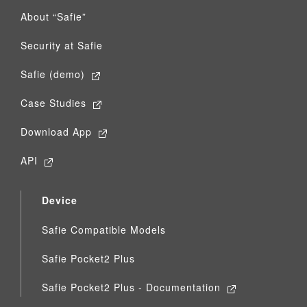
About “Safie”
Security at Safie
Safie (demo)
Case Studies
Download App
API
Device
Safie Compatible Models
Safie Pocket2 Plus
Safie Pocket2 Plus - Documentation