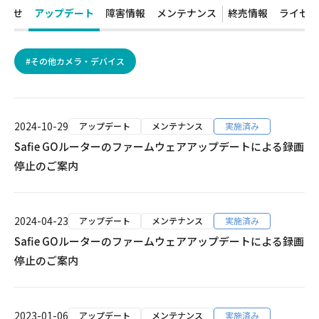
知らせ
アップデート
障害情報
メンテナンス
終売情報
ライセン
#その他カメラ・デバイス
2024-10-29
アップデート
メンテナンス
実施済み
Safie GOルーターのファームウェアアップデートによる録画
停止のご案内
2024-04-23
アップデート
メンテナンス
実施済み
Safie GOルーターのファームウェアアップデートによる録画
停止のご案内
2023-01-06
アップデート
メンテナンス
実施済み