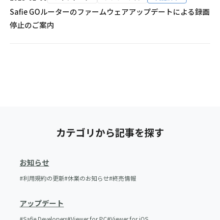
Safie GOルーターのファームウェアアップデートによる録画
停止のご案内
カテゴリから記事を探す
お知らせ
利用規約の更新
休業のお知らせ
終売情報
アップデート
Safie Developers
Viewer for PC
Viewer for iOS