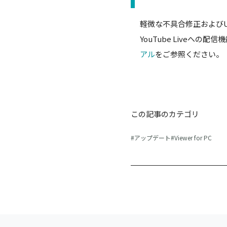
軽微な不具合修正および
YouTube Live
アル
をご参照ください。
この記事のカテゴリ
アップデート
Viewer for PC