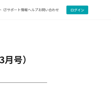
ト
サポート情報
ヘルプ
お問い合わせ
ログイン
年3月号）