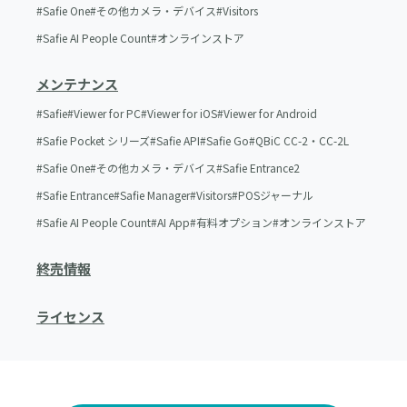
Safie One
その他カメラ・デバイス
Visitors
Safie AI People Count
オンラインストア
メンテナンス
Safie
Viewer for PC
Viewer for iOS
Viewer for Android
Safie Pocket シリーズ
Safie API
Safie Go
QBiC CC-2・CC-2L
Safie One
その他カメラ・デバイス
Safie Entrance2
Safie Entrance
Safie Manager
Visitors
POSジャーナル
Safie AI People Count
AI App
有料オプション
オンラインストア
終売情報
ライセンス