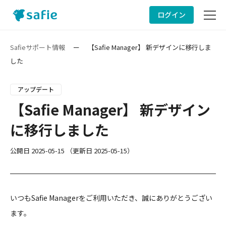
ログイン
サービスサイト
Safieサポート情報
ー
【Safie Manager】 新デザインに移行しま
した
サポート情報
アップデート
ヘルプ
【Safie Manager】 新デザイン
に移行しました
お問い合わせ
公開日
2025-05-15
（更新日
2025-05-15
）
いつもSafie Managerをご利用いただき、誠にありがとうござい
ます。