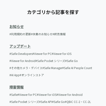
カテゴリから記事を探す
お知らせ
利用規約の更新
休業のお知らせ
終売情報
アップデート
Safie Developers
Viewer for PC
Viewer for iOS
Viewer for Android
Safie Pocket シリーズ
Safie Go
その他カメラ・デバイス
Safie Manager
Safie AI People Count
AI App
オンラインストア
障害情報
Safie
Viewer for PC
Viewer for iOS
Viewer for Android
Safie Pocket シリーズ
Safie API
Safie Go
QBiC CC-2・CC-2L