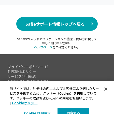
Safieサポート情報トップへ戻る
Safieのカメラやアプリケーションの機能・使い方に関して
詳しく知りたい方は、
ヘルプページ
をご確認ください。
プライバシーポリシー
外部送信ポリシー
サービス利用規約
特定商取引法に基づく表記
情報セキュリティへの取り組み
当サイトでは、利便性の向上およびお客様により適したサー
オープンソースソフトウェアについて
ビスを提供するため、クッキー（Cookie）を利用していま
脆弱性対応ポリシー
す。クッキーの取得および利用への同意をお願いします。
会社概要
|
Cookieポリシー
Cookie 詳細設定
同意する