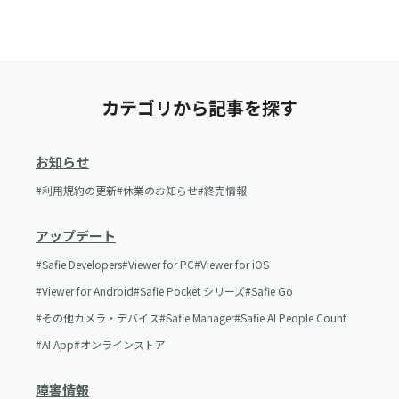
カテゴリから記事を探す
お知らせ
利用規約の更新
休業のお知らせ
終売情報
アップデート
Safie Developers
Viewer for PC
Viewer for iOS
Viewer for Android
Safie Pocket シリーズ
Safie Go
その他カメラ・デバイス
Safie Manager
Safie AI People Count
AI App
オンラインストア
障害情報