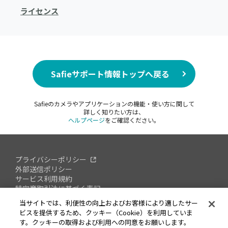
ライセンス
Safieサポート情報トップへ戻る
Safieのカメラやアプリケーションの機能・使い方に関して
詳しく知りたい方は、
ヘルプページ
をご確認ください。
プライバシーポリシー
外部送信ポリシー
サービス利用規約
特定商取引法に基づく表記
情報セキュリティへの取り組み
当サイトでは、利便性の向上およびお客様により適したサー
オープンソースソフトウェアについて
ビスを提供するため、クッキー（Cookie）を利用していま
脆弱性対応ポリシー
す。クッキーの取得および利用への同意をお願いします。
会社概要