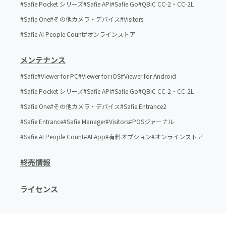
Safie Pocket シリーズ
Safie API
Safie Go
QBiC CC-2・CC-2L
Safie One
その他カメラ・デバイス
Visitors
Safie AI People Count
オンラインストア
メンテナンス
Safie
Viewer for PC
Viewer for iOS
Viewer for Android
Safie Pocket シリーズ
Safie API
Safie Go
QBiC CC-2・CC-2L
Safie One
その他カメラ・デバイス
Safie Entrance2
Safie Entrance
Safie Manager
Visitors
POSジャーナル
Safie AI People Count
AI App
有料オプション
オンラインストア
終売情報
ライセンス