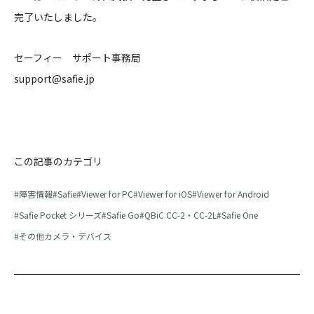
完了いたしました。
セーフィー サポート事務局
support@safie.jp
この記事のカテゴリ
障害情報
Safie
Viewer for PC
Viewer for iOS
Viewer for Android
Safie Pocket シリーズ
Safie Go
QBiC CC-2・CC-2L
Safie One
その他カメラ・デバイス