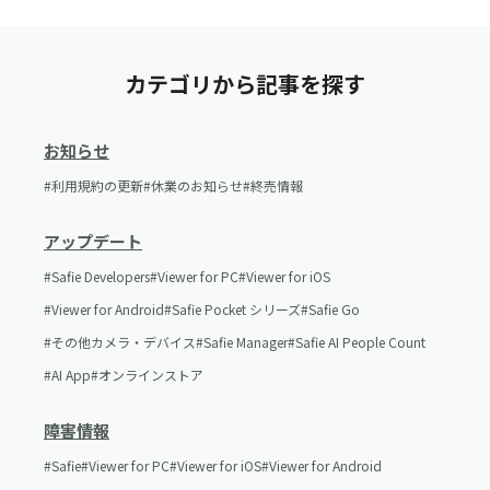
カテゴリから記事を探す
お知らせ
利用規約の更新
休業のお知らせ
終売情報
アップデート
Safie Developers
Viewer for PC
Viewer for iOS
Viewer for Android
Safie Pocket シリーズ
Safie Go
その他カメラ・デバイス
Safie Manager
Safie AI People Count
AI App
オンラインストア
障害情報
Safie
Viewer for PC
Viewer for iOS
Viewer for Android