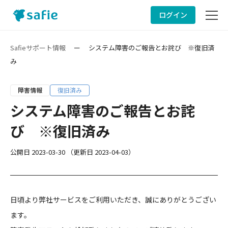
ログイン
サービスサイト
Safieサポート情報
ー
システム障害のご報告とお詫び ※復旧済
み
サポート情報
障害情報
復旧済み
ヘルプ
システム障害のご報告とお詫
び ※復旧済み
お問い合わせ
公開日
2023-03-30
（更新日
2023-04-03
）
日頃より弊社サービスをご利用いただき、誠にありがとうござい
ます。