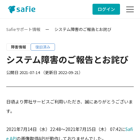
ログイン
サービスサイト
Safieサポート情報
ー
システム障害のご報告とお詫び
サポート情報
障害情報
復旧済み
システム障害のご報告とお詫び
ヘルプ
公開日
2021-07-14
（更新日
2022-09-21
）
お問い合わせ
日頃より弊社サービスご利用いただき、誠にありがとうございま
す。
2021年7月14日（水）22:48〜2021年7月15日（木） 07:42に
Safi
e API
の画像取得APIが動作しておりませんでした。