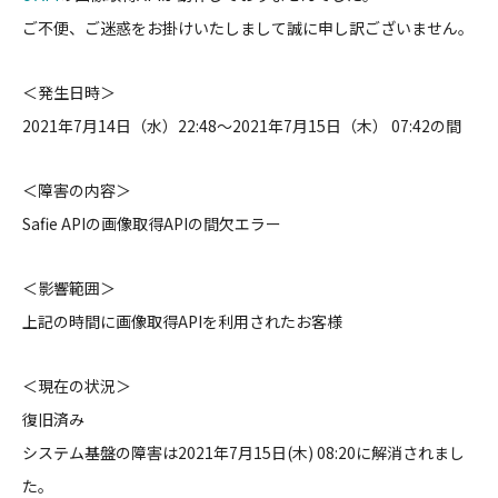
ご不便、ご迷惑をお掛けいたしまして誠に申し訳ございません。
＜発生日時＞
2021年7月14日（水）22:48〜2021年7月15日（木） 07:42の間
＜障害の内容＞
Safie APIの画像取得APIの間欠エラー
＜影響範囲＞
上記の時間に画像取得APIを利用されたお客様
＜現在の状況＞
復旧済み
システム基盤の障害は2021年7月15日(木) 08:20に解消されまし
た。