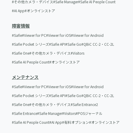
その他カメラ・デバイス
Safie Manager
Safie AI People Count
AI App
オンラインストア
障害情報
Safie
Viewer for PC
Viewer for iOS
Viewer for Android
Safie Pocket シリーズ
Safie API
Safie Go
QBiC CC-2・CC-2L
Safie One
その他カメラ・デバイス
Visitors
Safie AI People Count
オンラインストア
メンテナンス
Safie
Viewer for PC
Viewer for iOS
Viewer for Android
Safie Pocket シリーズ
Safie API
Safie Go
QBiC CC-2・CC-2L
Safie One
その他カメラ・デバイス
Safie Entrance2
Safie Entrance
Safie Manager
Visitors
POSジャーナル
Safie AI People Count
AI App
有料オプション
オンラインストア