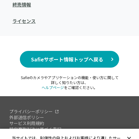
終売情報
ライセンス
Safieサポート情報トップへ戻る
Safieのカメラやアプリケーションの機能・使い方に関して
詳しく知りたい方は、
ヘルプページ
をご確認ください。
プライバシーポリシー
外部送信ポリシー
サービス利用規約
特定商取引法に基づく表記
情報セキュリティへの取り組み
当サイトでは、利便性の向上およびお客様により適したサー