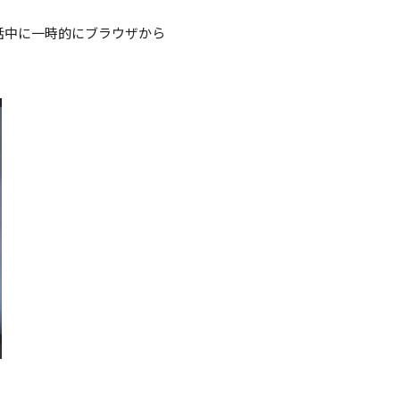
話中に一時的にブラウザから