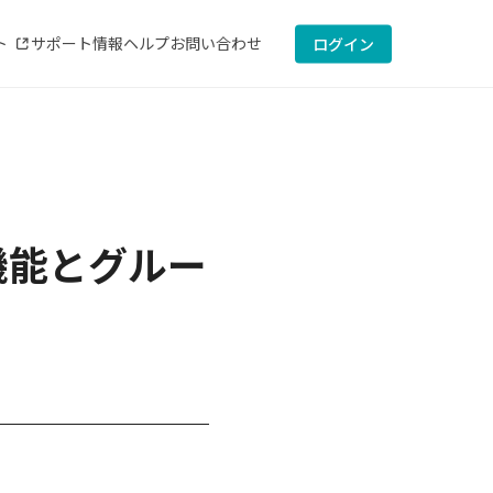
ト
サポート情報
ヘルプ
お問い合わせ
ログイン
ト機能とグルー