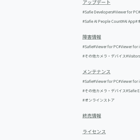
アップデート
Safie Developers
Viewer for PC
Safie AI People Count
AI App
障害情報
Safie
Viewer for PC
Viewer for 
その他カメラ・デバイス
Visitor
メンテナンス
Safie
Viewer for PC
Viewer for 
その他カメラ・デバイス
Safie 
オンラインストア
終売情報
ライセンス