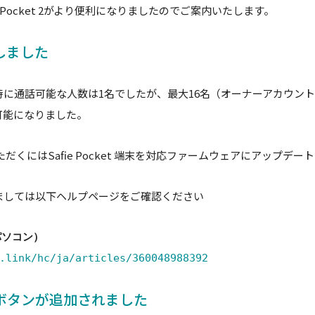
 Pocket 2がより便利になりましたのでご案内いたします。
しました
に通話可能な人数は1名でしたが、最大16名（オーナーアカウント
可能になりました。
だくにはSafie Pocket 端末を対応ファームウェアにアップデ
ましては以下ヘルプページをご確認ください
パソコン）
.link/hc/ja/articles/360048988392
ボタンが追加されました