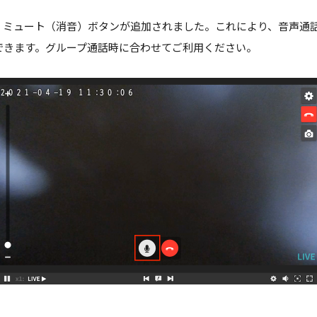
、ミュート（消音）ボタンが追加されました。これにより、音声通
できます。グループ通話時に合わせてご利用ください。