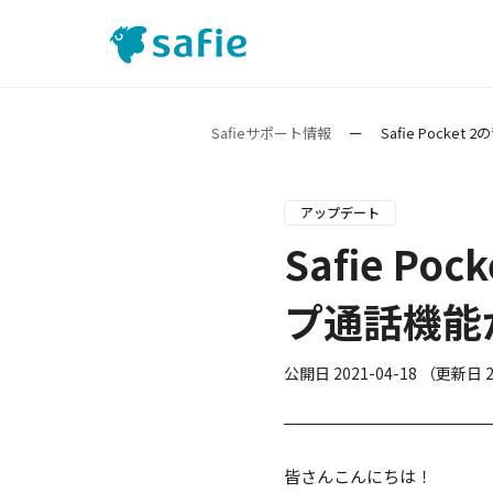
Safieサポート情報
ー
Safie Poc
アップデート
Safie 
プ通話機能
公開日
2021-04-18
（更新日
2
皆さんこんにちは！