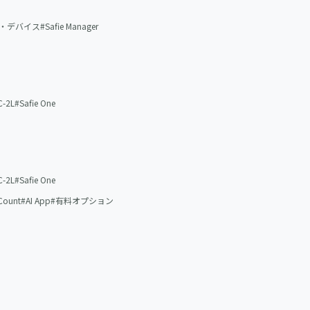
・デバイス
Safie Manager
-2L
Safie One
-2L
Safie One
 Count
AI App
有料オプション