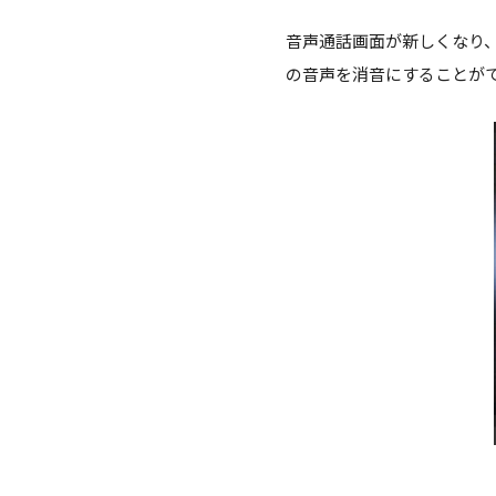
音声通話画面が新しくなり
の音声を消音にすることが