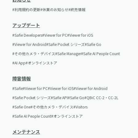
利用規約の更新
休業のお知らせ
終売情報
アップデート
Safie Developers
Viewer for PC
Viewer for iOS
Viewer for Android
Safie Pocket シリーズ
Safie Go
その他カメラ・デバイス
Safie Manager
Safie AI People Count
AI App
オンラインストア
障害情報
Safie
Viewer for PC
Viewer for iOS
Viewer for Android
Safie Pocket シリーズ
Safie API
Safie Go
QBiC CC-2・CC-2L
Safie One
その他カメラ・デバイス
Visitors
Safie AI People Count
オンラインストア
メンテナンス