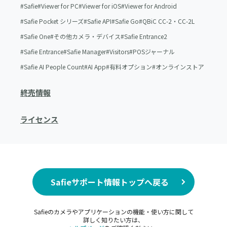
Safie
Viewer for PC
Viewer for iOS
Viewer for Android
Safie Pocket シリーズ
Safie API
Safie Go
QBiC CC-2・CC-2L
Safie One
その他カメラ・デバイス
Safie Entrance2
Safie Entrance
Safie Manager
Visitors
POSジャーナル
Safie AI People Count
AI App
有料オプション
オンラインストア
終売情報
ライセンス
Safieサポート情報トップへ戻る
Safieのカメラやアプリケーションの機能・使い方に関して
詳しく知りたい方は、