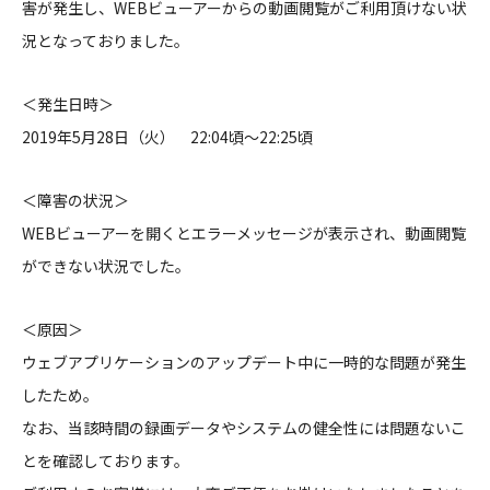
害が発生し、WEBビューアーからの動画閲覧がご利用頂けない状
況となっておりました。
＜発生日時＞
2019年5月28日（火） 22:04頃〜22:25頃
＜障害の状況＞
WEBビューアーを開くとエラーメッセージが表示され、動画閲覧
ができない状況でした。
＜原因＞
ウェブアプリケーションのアップデート中に一時的な問題が発生
したため。
なお、当該時間の録画データやシステムの健全性には問題ないこ
とを確認しております。