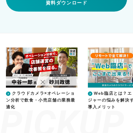
資料ダウンロード
クラウドカメラ×オペレーショ
Web臨店とは？
ン分析で飲食・小売店舗の業務最
ジャーの悩みを解決
適化
導入メリット