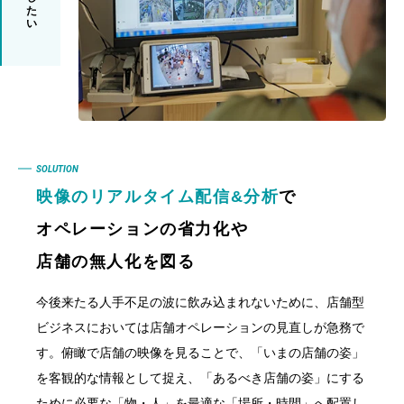
SOLUTION
映像のリアルタイム配信&分析
で
オペレーションの省力化や
店舗の無人化を図る
今後来たる人手不足の波に飲み込まれないために、店舗型
ビジネスにおいては店舗オペレーションの見直しが急務で
す。俯瞰で店舗の映像を見ることで、「いまの店舗の姿」
を客観的な情報として捉え、「あるべき店舗の姿」にする
ために必要な「物・人」を最適な「場所・時間」へ配置し