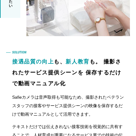
SOLUTION
接遇品質の向上
も、
新人教育
も。 撮影さ
れたサービス提供シーンを 保存するだけ
で動画マニュアル化
Safieカメラは音声取得も可能なため、撮影されたベテラン
スタッフの接客やサービス提供シーンの映像を保存するだ
けで動画マニュアルとして活用できます。
テキストだけでは伝えきれない接客技術を視覚的に共有す
ることで、人材育成が重要になるサービス業での技術の伝