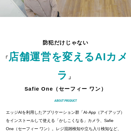
防犯だけじゃない
店舗運営を変えるAIカメ
「
ラ
」
Safie One（セーフィー ワン）
ABOUT PRODUCT
エッジAIを利用したアプリケーション群「AI-App（アイアップ）
をインストールして使える「かしこくなる」カメラ、Safie
One（セーフィー ワン）。レジ混雑検知や立ち入り検知など、