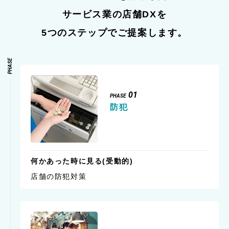
サービス業の店舗DXを
5つのステップでご提案します。
PHASE
01
PHASE
防犯
何かあった時に見る
(受動的)
店舗の防犯対策