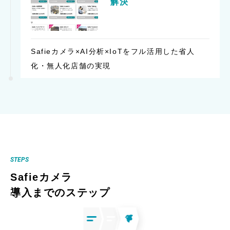
解決
Safieカメラ×AI分析×IoTをフル活用した省人
化・無人化店舗の実現
STEPS
Safieカメラ
導入までのステップ