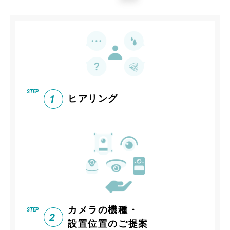
STEP
1
ヒアリング
カメラの機種・
STEP
2
設置位置の
ご提案