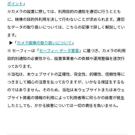
ポイント
」
※カメラの設置に際しては、利用目的の通知を適切に行うととも
に、映像の目的外利用を決して行わないことが求められます。適切
なデータの取り扱いについては、こちらの記事で詳しく解説してい
ます。
▶「
カメラ画像の取り扱いについて
」
※ セーフィーは「
セーフィー データ憲章
」に基づき、カメラの利用
目的別通知の必要性から、設置事業者への依頼や運用整備を逐次行
っております。
※当社は、本ウェブサイトの正確性、完全性、的確性、信頼性等に
つきまして細心の注意を払っておりますが、いかなる保証をするも
のではありません。そのため、当社は本ウェブサイトまたは本ウェ
ブサイト掲載の情報の利用によって利用者等に何らかの損害が発生
したとしても、かかる損害については一切の責任を負いません。