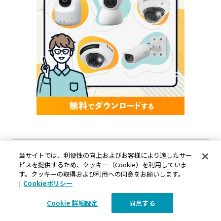
関連記事
当サイトでは、利便性の向上およびお客様により適したサー
ビスを提供するため、クッキー（Cookie）を利用していま
す。クッキーの取得および利用への同意をお願いします。
店舗マーケティングとは？必要性や効果的な
|
Cookieポリシー
施策を事例とともに紹介
Cookie 詳細設定
同意する
2024-12-19