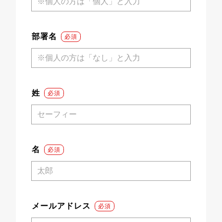
部署名
*
姓
*
名
*
メールアドレス
*